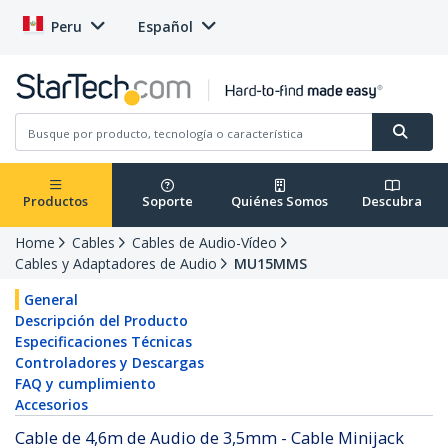
Peru
Español
Productos
Soporte
Quiénes Somos
Descubra
Home
Cables
Cables de Audio-Vídeo
Cables y Adaptadores de Audio
MU15MMS
General
Descripción del Producto
Especificaciones Técnicas
Controladores y Descargas
FAQ y cumplimiento
Accesorios
Cable de 4,6m de Audio de 3,5mm - Cable Minijack