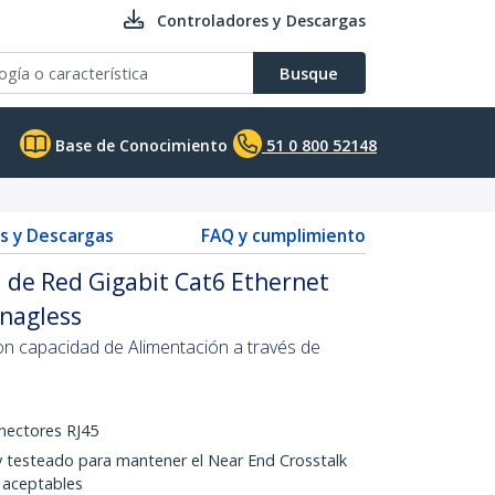
Controladores y Descargas
Busque
Base de Conocimiento
51 0 800 52148
s y Descargas
FAQ y cumplimiento
 de Red Gigabit Cat6 Ethernet
Snagless
on capacidad de Alimentación a través de
onectores RJ45
 testeado para mantener el Near End Crosstalk
s aceptables