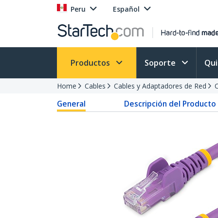
Peru
Español
Productos
Soporte
Qu
Home
Cables
Cables y Adaptadores de Red
C
General
Descripción del Producto