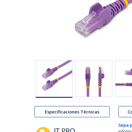
Especificaciones Técnicas
C
Sepa 
inform