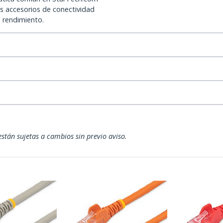
os accesorios de conectividad
o rendimiento.
están sujetas a cambios sin previo aviso.