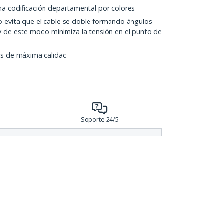
a codificación departamental por colores
do evita que el cable se doble formando ángulos
y de este modo minimiza la tensión en el punto de
s de máxima calidad
Soporte 24/5