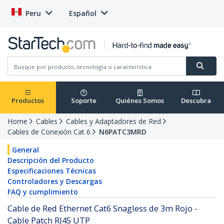
Peru
Español
Productos
Soporte
Quiénes Somos
Descubra
Home
Cables
Cables y Adaptadores de Red
Cables de Conexión Cat 6
N6PATC3MRD
General
Descripción del Producto
Especificaciones Técnicas
Controladores y Descargas
FAQ y cumplimiento
Cable de Red Ethernet Cat6 Snagless de 3m Rojo -
Cable Patch RJ45 UTP