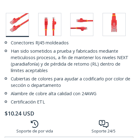
Conectores RJ45 moldeados
Han sido sometidos a prueba y fabricados mediante
meticulosos procesos, a fin de mantener los niveles NEXT
(paradiafonía) y de pérdida de retorno (RL) dentro de
límites aceptables
Cubiertas de colores para ayudar a codificarlo por color de
sección o departamento
Alambre de cobre alta calidad con 24AWG
Certificación ETL
$
10.24
USD
Soporte de por vida
Soporte 24/5