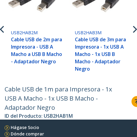
USB2HAB2M
USB2HAB3M
Cable USB de 2m para
Cable USB de 3m para
Impresora - USB A
Impresora - 1x USB A
Macho a USB B Macho
Macho - 1x USB B
- Adaptador Negro
Macho - Adaptador
Negro
Cable USB de 1m para Impresora - 1x
USB A Macho - 1x USB B Macho -
Adaptador Negro
ID del Producto:
USB2HAB1M
Hágase Socio
Dónde comprar