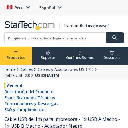
Peru
Español
Productos
Soporte
Quiénes Somos
Descubra
Home
Cables
Cables y Adaptadores USB 2.0
Cable USB 2.0
USB2HAB1M
General
Descripción del Producto
Especificaciones Técnicas
Controladores y Descargas
FAQ y cumplimiento
Cable USB de 1m para Impresora - 1x USB A Macho -
1x USB B Macho - Adaptador Negro