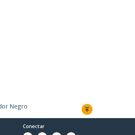
dor Negro
Conectar