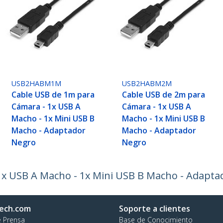
USB2HABM1M
USB2HABM2M
Cable USB de 1m para
Cable USB de 2m para
Cámara - 1x USB A
Cámara - 1x USB A
Macho - 1x Mini USB B
Macho - 1x Mini USB B
Macho - Adaptador
Macho - Adaptador
Negro
Negro
1x USB A Macho - 1x Mini USB B Macho - Adapta
ech.com
Soporte a clientes
e Prensa
Base de Conocimiento