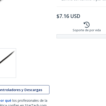
$
7.16
USD
Soporte de por vida
ontroladores y Descargas
por qué
los profesionales de la
ática confían en StarTech.com