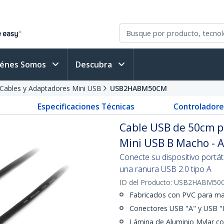
iénes Somos
Descubra
Cables y Adaptadores Mini USB
USB2HABM50CM
Especificaciones Técnicas
Controladore
Cable USB de 50cm p
Mini USB B Macho - 
Conecte su dispositivo portát
una ranura USB 2.0 tipo A
ID del Producto:
USB2HABM50
Fabricados con PVC para ma
Conectores USB "A" y USB "M
Lámina de Aluminio Mylar co