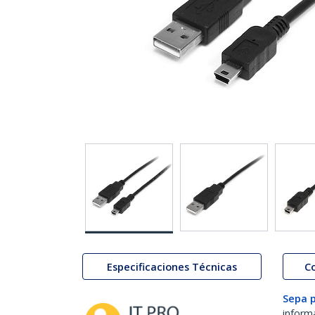
Especificaciones Técnicas
C
Sepa 
inform