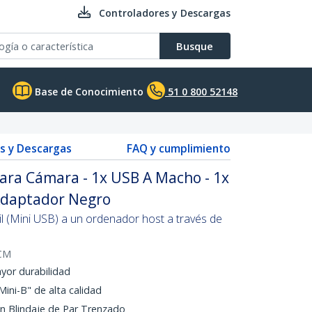
Controladores y Descargas
Busque
Base de Conocimiento
51 0 800 52148
s y Descargas
FAQ y cumplimiento
ara Cámara - 1x USB A Macho - 1x
Adaptador Negro
il (Mini USB) a un ordenador host a través de
CM
yor durabilidad
ini-B" de alta calidad
n Blindaje de Par Trenzado