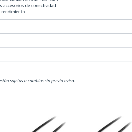
os accesorios de conectividad
o rendimiento.
están sujetas a cambios sin previo aviso.