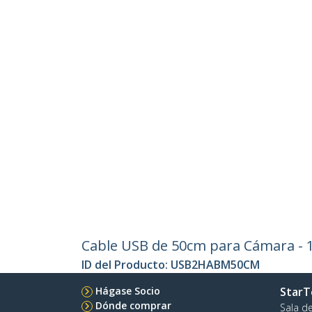
Cable USB de 50cm para Cámara - 
ID del Producto:
USB2HABM50CM
Hágase Socio
StarT
Dónde comprar
Sala d