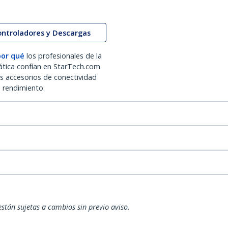
ontroladores y Descargas
por qué
los profesionales de la
ática confían en StarTech.com
os accesorios de conectividad
o rendimiento.
están sujetas a cambios sin previo aviso.