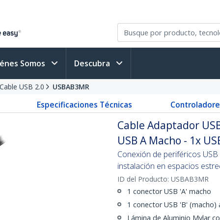
iénes Somos
Descubra
Cable USB 2.0
USBAB3MR
Especificaciones Técnicas
Controladore
Cable Adaptador USB
USB A Macho - 1x US
Conexión de periféricos USB 2.
instalación en espacios estr
ID del Producto:
USBAB3MR
1 conector USB 'A' macho
1 conector USB 'B' (macho) 
Lámina de Aluminio Mylar co