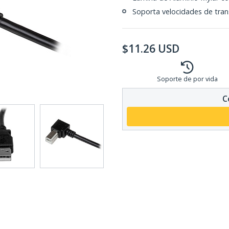
Soporta velocidades de tran
$
11.26
USD
Soporte de por vida
C