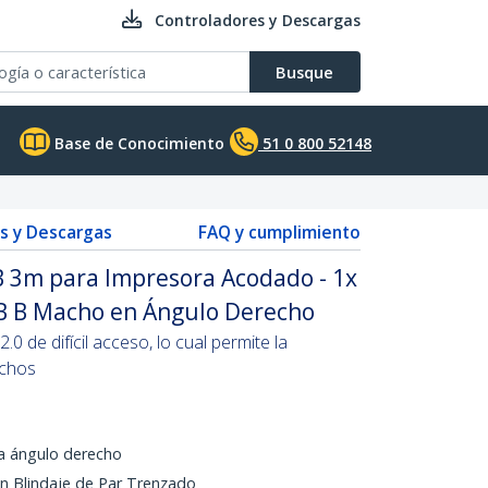
Controladores y Descargas
Busque
Base de Conocimiento
51 0 800 52148
s y Descargas
FAQ y cumplimiento
 3m para Impresora Acodado - 1x
B B Macho en Ángulo Derecho
0 de difícil acceso, lo cual permite la
echos
a ángulo derecho
n Blindaje de Par Trenzado