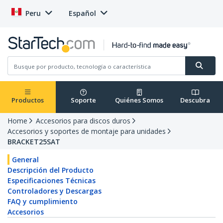
Peru
Español
Productos
Soporte
Quiénes Somos
Descubra
Home
Accesorios para discos duros
Accesorios y soportes de montaje para unidades
BRACKET25SAT
General
Descripción del Producto
Especificaciones Técnicas
Controladores y Descargas
FAQ y cumplimiento
Accesorios