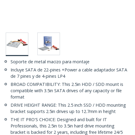
Soporte de metal macizo para montaje
Incluye SATA de 22-pines +Power a cable adaptador SATA
de 7 pines y de 4-pines LP4
BROAD COMPATIBILITY: This 2.5in HDD / SDD mount is
compatible with 3.5in SATA drives of any capacity or file
format
DRIVE HEIGHT RANGE: This 2.5 inch SSD / HDD mounting
bracket supports 2.5in drives up to 12.7mm in height
THE IT PRO'S CHOICE: Designed and built for IT
Professionals, this 2.5in to 3.5in hard drive mounting
bracket is backed for 2 years, including free lifetime 24/5