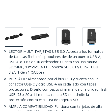
LECTOR MULTITARJETAS USB 3.0: Acceda a los formatos
de tarjetas flash más populares desde un puerto USB-A,
USB-C o TB3 de su ordenador. Cuenta con una ranura
SD/MMC, 1 microSD/TF. Soporta SD 3.01 y UHS-I. USB
3.2/3.1 Gen 1 (5Gbps)
PORTÁTIL: Alimentado por el bus USB y cuenta con un
conector USB-C y otro USB-A en cada lado con tapas
protectoras. Diseño compacto similar al de una unidad flash
USB: 73 x 20 x 11 mm. La ranura SD no admite la
protección contra escritura de tarjetas SD
AMPLIA COMPATIBILIDAD: Funciona con tarjetas de alta