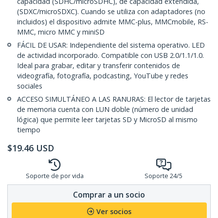
capacidad (SDHC/microSDHC), de capacidad extendida,
(SDXC/microSDXC). Cuando se utiliza con adaptadores (no
incluidos) el dispositivo admite MMC-plus, MMCmobile, RS-
MMC, micro MMC y miniSD
FÁCIL DE USAR: Independiente del sistema operativo. LED
de actividad incorporado. Compatible con USB 2.0/1.1/1.0.
Ideal para grabar, editar y transferir contenidos de
videografía, fotografía, podcasting, YouTube y redes
sociales
ACCESO SIMULTÁNEO A LAS RANURAS: El lector de tarjetas
de memoria cuenta con LUN doble (número de unidad
lógica) que permite leer tarjetas SD y MicroSD al mismo
tiempo
$
19.46
USD
Soporte de por vida
Soporte 24/5
Comprar a un socio
Ver socios