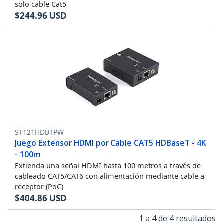
solo cable Cat5
$
244.96
USD
ST121HDBTPW
Juego Extensor HDMI por Cable CAT5 HDBaseT - 4K
- 100m
Extienda una señal HDMI hasta 100 metros a través de
cableado CAT5/CAT6 con alimentación mediante cable a
receptor (PoC)
$
404.86
USD
1 a 4 de 4 resultados