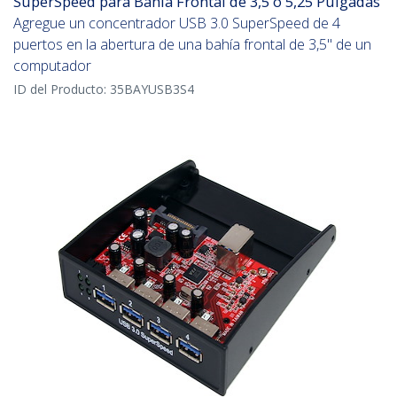
SuperSpeed para Bahía Frontal de 3,5 o 5,25 Pulgadas
Agregue un concentrador USB 3.0 SuperSpeed de 4
puertos en la abertura de una bahía frontal de 3,5" de un
computador
ID del Producto:
35BAYUSB3S4