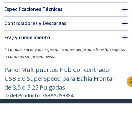
Especificaciones Técnicas
Controladores y Descargas
FAQ y cumplimiento
* La apariencia y las especificaciones del producto están sujetas
a cambios sin previo aviso.
Panel Multipuertos Hub Concentrador
USB 3.0 SuperSpeed para Bahía Frontal
de 3,5 o 5,25 Pulgadas
ID del Producto:
35BAYUSB3S4
Hágase Socio
Dónde comprar
StarTech.com
Sala de Prensa