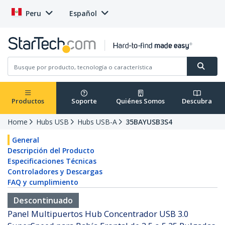
Peru
Español
Productos
Soporte
Quiénes Somos
Descubra
Home
Hubs USB
Hubs USB-A
35BAYUSB3S4
General
Descripción del Producto
Especificaciones Técnicas
Controladores y Descargas
FAQ y cumplimiento
Descontinuado
Panel Multipuertos Hub Concentrador USB 3.0