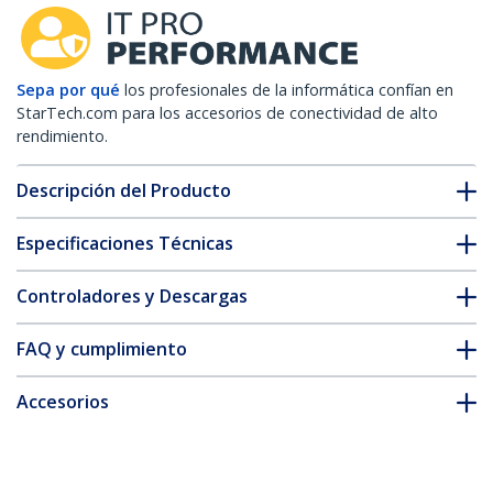
Sepa por qué
los profesionales de la informática confían en
StarTech.com para los accesorios de conectividad de alto
rendimiento.
Descripción del Producto
Especificaciones Técnicas
Controladores y Descargas
FAQ y cumplimiento
Accesorios
* La apariencia y las especificaciones del producto están sujetas
a cambios sin previo aviso.