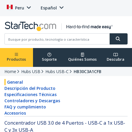
Peru
Español
Productos
Soporte
Quiénes Somos
Descubra
Home
Hubs USB
Hubs USB-C
HB30C3A1CFB
General
Descripción del Producto
Especificaciones Técnicas
Controladores y Descargas
FAQ y cumplimiento
Accesorios
Concentrador USB 3.0 de 4 Puertos - USB-C a 1x USB-
C y 3x USB-A