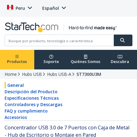
Peru
Español
Productos
Soporte
Quiénes Somos
Descubra
Home
Hubs USB
Hubs USB-A
ST7300U3M
General
Descripción del Producto
Especificaciones Técnicas
Controladores y Descargas
FAQ y cumplimiento
Accesorios
Concentrador USB 3.0 de 7 Puertos con Caja de Metal
- Hub de Escritorio o Montaje en Pared