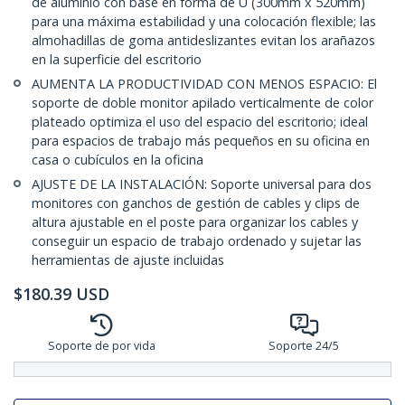
de aluminio con base en forma de U (300mm x 520mm)
para una máxima estabilidad y una colocación flexible; las
almohadillas de goma antideslizantes evitan los arañazos
en la superficie del escritorio
AUMENTA LA PRODUCTIVIDAD CON MENOS ESPACIO: El
soporte de doble monitor apilado verticalmente de color
plateado optimiza el uso del espacio del escritorio; ideal
para espacios de trabajo más pequeños en su oficina en
casa o cubículos en la oficina
AJUSTE DE LA INSTALACIÓN: Soporte universal para dos
monitores con ganchos de gestión de cables y clips de
altura ajustable en el poste para organizar los cables y
conseguir un espacio de trabajo ordenado y sujetar las
herramientas de ajuste incluidas
$
180.39
USD
Soporte de por vida
Soporte 24/5