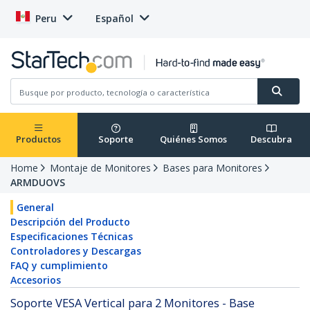
Peru
Español
Productos
Soporte
Quiénes Somos
Descubra
Home
Montaje de Monitores
Bases para Monitores
ARMDUOVS
General
Descripción del Producto
Especificaciones Técnicas
Controladores y Descargas
FAQ y cumplimiento
Accesorios
Soporte VESA Vertical para 2 Monitores - Base