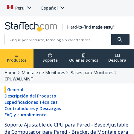
Peru
Español
Productos
Soporte
Quiénes Somos
Descubra
Home
Montaje de Monitores
Bases para Monitores
CPUWALLMNT
General
Descripción del Producto
Especificaciones Técnicas
Controladores y Descargas
FAQ y cumplimiento
Soporte Ajustable de CPU para Pared - Base Ajustable
de Computador para Pared - Bracket de Montaje para