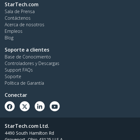
StarTech.com
Sala de Prensa
Contáctenos
Acerca de nosotros
Empleos
Blog
Soporte a clientes
Base de Conocimiento
Controladores y Descargas
Support FAQs
Soporte
Política de Garantía
Conectar
StarTech.com Ltd.
4490 South Hamilton Rd
Groveport, Ohio 43125 U.S.A.