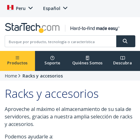
Peru
Español
Productos
Soporte
Quiénes Somos
Descubra
Home
Racks y accesorios
Racks y accesorios
Aproveche al máximo el almacenamiento de su sala de
servidores, gracias a nuestra amplia selección de racks
y accesorios.
Podemos ayudarle a: