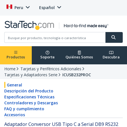
Peru
Español
Productos
Soporte
Quiénes Somos
Descubra
Home
Tarjetas y Periféricos Adicionales
Tarjetas y Adaptadores Serie
ICUSB232PROC
General
Descripción del Producto
Especificaciones Técnicas
Controladores y Descargas
FAQ y cumplimiento
Accesorios
Adaptador Conversor USB Tipo C a Serial DB9 RS232