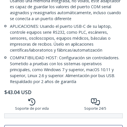
Usando una memoria integrada, no volátil, este adaptador
es capaz de guardar los valores del puerto COM serial
asignados y reasignarlos automáticamente, incluso cuando
se conecta a un puerto diferente
APLICACIONES: Usando el puerto USB-C de su laptop,
controle equipos serie RS232, como PLC, escáneres,
sensores, osciloscopios, equipos médicos, básculas o
impresoras de recibos. Úselo en aplicaciones
científicas/laboratorios y fábricas/automatización
COMPATIBILIDAD HOST: Configuración sin controladores.
Sometido a pruebas con los sistemas operativos
principales, como Windows 7 y superior, macOS 10.11 y
superior, Linux 2.6 y superior. Alimentación por bus USB.
Respaldado por 2 años de garantía
$
43.04
USD
Soporte de por vida
Soporte 24/5