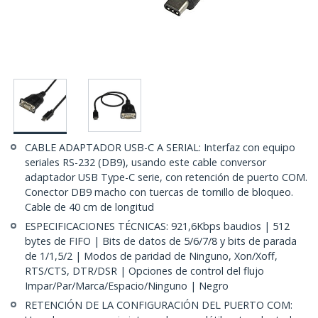
CABLE ADAPTADOR USB-C A SERIAL: Interfaz con equipo
seriales RS-232 (DB9), usando este cable conversor
adaptador USB Type-C serie, con retención de puerto COM.
Conector DB9 macho con tuercas de tornillo de bloqueo.
Cable de 40 cm de longitud
ESPECIFICACIONES TÉCNICAS: 921,6Kbps baudios | 512
bytes de FIFO | Bits de datos de 5/6/7/8 y bits de parada
de 1/1,5/2 | Modos de paridad de Ninguno, Xon/Xoff,
RTS/CTS, DTR/DSR | Opciones de control del flujo
Impar/Par/Marca/Espacio/Ninguno | Negro
RETENCIÓN DE LA CONFIGURACIÓN DEL PUERTO COM: