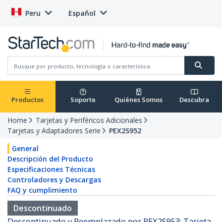
Peru
Español
Productos
Soporte
Quiénes Somos
Descubra
Home
Tarjetas y Periféricos Adicionales
Tarjetas y Adaptadores Serie
PEX2S952
General
Descripción del Producto
Especificaciones Técnicas
Controladores y Descargas
FAQ y cumplimiento
Descontinuado
Descontinuado y Reemplazado por PEX2S953: Tarjeta