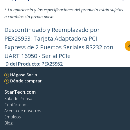
* La apariencia y las especificaciones del producto están sujetas
a cambios sin previo aviso.
Descontinuado y Reemplazado por
PEX2S953: Tarjeta Adaptadora PCI
Express de 2 Puertos Seriales RS232 con
UART 16950 - Serial PCIe
ID del Producto:
PEX2S952
Hágase Socio
Dónde comprar
StarTech.com
Sala de Prensa
Contáctenos
Acerca de nosotros
Empleos
Blog