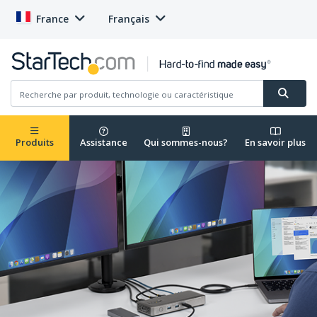
France
Français
Produits
Assistance
Qui sommes-nous?
En savoir plus