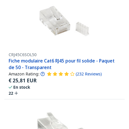
CRJ45C6SOL50
Fiche modulaire Cat6 RJ45 pour fil solide - Paquet
de 50 - Transparent
Amazon Rating:
(
232
Reviews
)
€
25,81
EUR
En stock
22