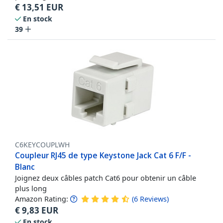
€
13,51
EUR
En stock
39
C6KEYCOUPLWH
Coupleur RJ45 de type Keystone Jack Cat 6 F/F -
Blanc
Joignez deux câbles patch Cat6 pour obtenir un câble
plus long
Amazon Rating:
(
6
Reviews
)
€
9,83
EUR
En stock