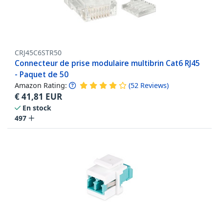
CRJ45C6STR50
Connecteur de prise modulaire multibrin Cat6 RJ45
- Paquet de 50
Amazon Rating:
(
52
Reviews
)
€
41,81
EUR
En stock
497