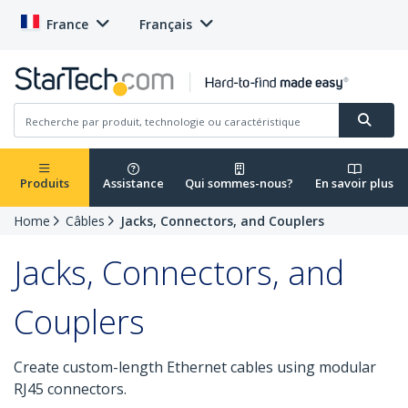
France
Français
Produits
Assistance
Qui sommes-nous?
En savoir plus
Home
Câbles
Jacks, Connectors, and Couplers
Jacks, Connectors, and
Couplers
Create custom-length Ethernet cables using modular
RJ45 connectors.