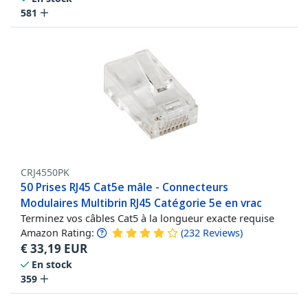
581
CRJ4550PK
50 Prises RJ45 Cat5e mâle - Connecteurs
Modulaires Multibrin RJ45 Catégorie 5e en vrac
Terminez vos câbles Cat5 à la longueur exacte requise
Amazon Rating:
(
232
Reviews
)
€
33,19
EUR
En stock
359