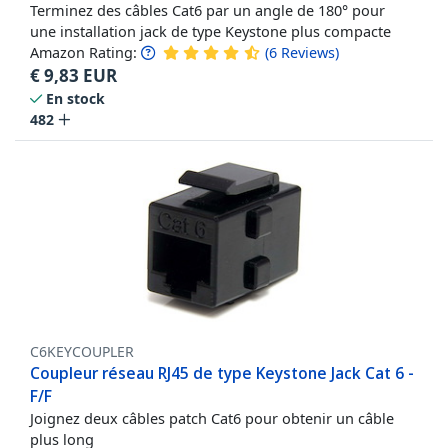
Terminez des câbles Cat6 par un angle de 180° pour
une installation jack de type Keystone plus compacte
Amazon Rating:
(
6
Reviews
)
€
9,83
EUR
En stock
482
C6KEYCOUPLER
Coupleur réseau RJ45 de type Keystone Jack Cat 6 -
F/F
Joignez deux câbles patch Cat6 pour obtenir un câble
plus long