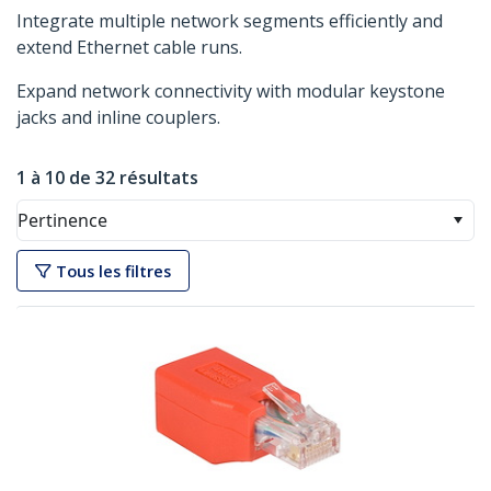
Integrate multiple network segments efficiently and
extend Ethernet cable runs.
Expand network connectivity with modular keystone
jacks and inline couplers.
1 à 10 de 32 résultats
Pertinence
Tous les filtres