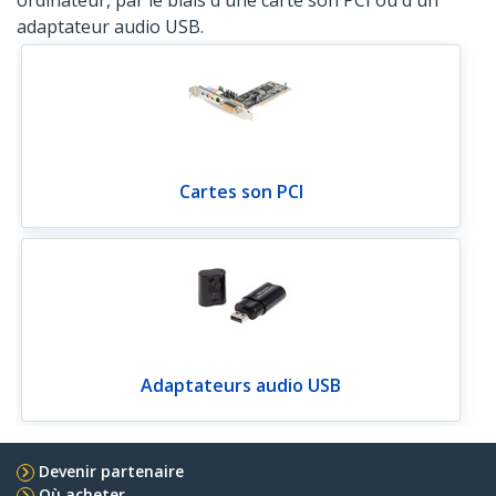
ordinateur, par le biais d'une carte son PCI ou d'un
adaptateur audio USB.
Cartes son PCI
Adaptateurs audio USB
Devenir partenaire
Où acheter