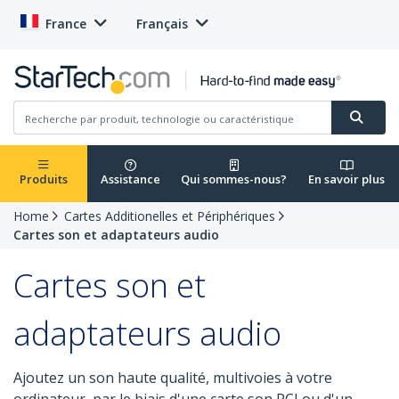
France
Français
Produits
Assistance
Qui sommes-nous?
En savoir plus
Home
Cartes Additionelles et Périphériques
Cartes son et adaptateurs audio
Cartes son et
adaptateurs audio
Ajoutez un son haute qualité, multivoies à votre