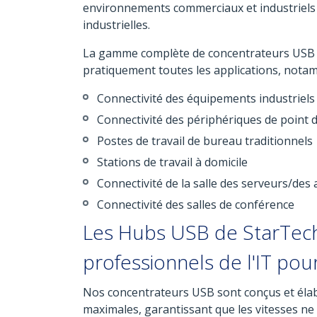
environnements commerciaux et industriels à 
industrielles.
La gamme complète de concentrateurs USB d
pratiquement toutes les applications, nota
Connectivité des équipements industriels
Connectivité des périphériques de point 
Postes de travail de bureau traditionnels
Stations de travail à domicile
Connectivité de la salle des serveurs/des
Connectivité des salles de conférence
Les Hubs USB de StarTech
professionnels de l'IT pou
Nos concentrateurs USB sont conçus et élab
maximales, garantissant que les vitesses ne 