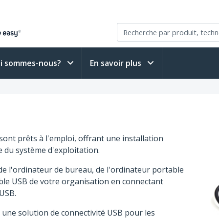
i sommes-nous?
En savoir plus
nt prêts à l'emploi, offrant une installation
e du système d'exploitation.
e l'ordinateur de bureau, de l'ordinateur portable
ble USB de votre organisation en connectant
 USB.
 une solution de connectivité USB pour les