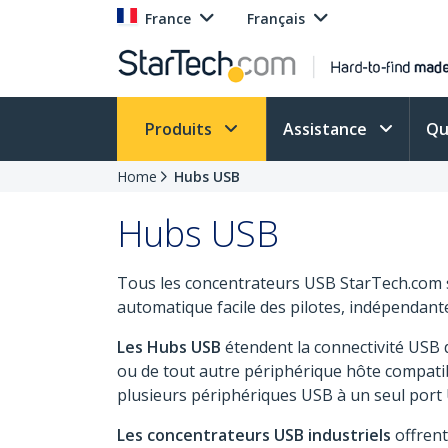
France
Français
Produits
Assistance
Qu
Home
Hubs USB
Hubs USB
Tous les concentrateurs USB StarTech.com so
automatique facile des pilotes, indépendant
Les Hubs USB
étendent la connectivité USB d
ou de tout autre périphérique hôte compati
plusieurs périphériques USB à un seul port
Les concentrateurs USB industriels
offrent