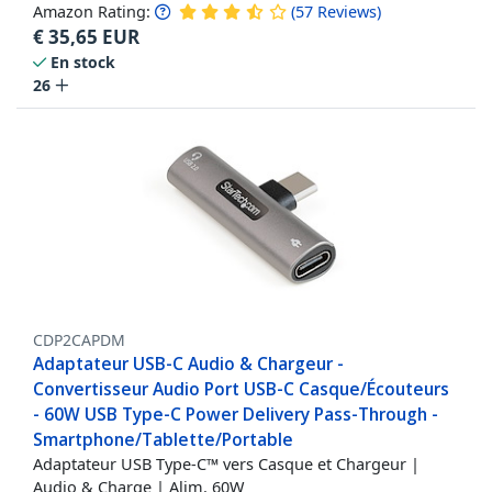
Amazon Rating:
(
57
Reviews
)
€
35,65
EUR
En stock
26
CDP2CAPDM
Adaptateur USB-C Audio & Chargeur -
Convertisseur Audio Port USB-C Casque/Écouteurs
- 60W USB Type-C Power Delivery Pass-Through -
Smartphone/Tablette/Portable
Adaptateur USB Type-C™ vers Casque et Chargeur |
Audio & Charge | Alim. 60W