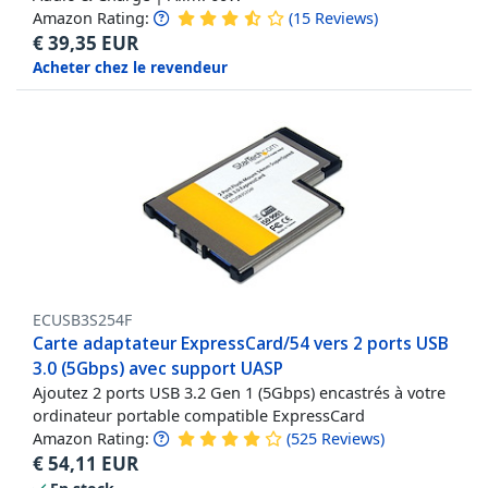
Amazon Rating:
(
15
Reviews
)
€
39,35
EUR
Acheter chez le revendeur
ECUSB3S254F
Carte adaptateur ExpressCard/54 vers 2 ports USB
3.0 (5Gbps) avec support UASP
Ajoutez 2 ports USB 3.2 Gen 1 (5Gbps) encastrés à votre
ordinateur portable compatible ExpressCard
Amazon Rating:
(
525
Reviews
)
€
54,11
EUR