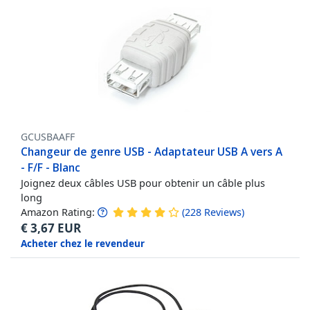
GCUSBAAFF
Changeur de genre USB - Adaptateur USB A vers A
- F/F - Blanc
Joignez deux câbles USB pour obtenir un câble plus
long
Amazon Rating:
(
228
Reviews
)
€
3,67
EUR
Acheter chez le revendeur