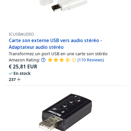
ICUSBAUDIO
Carte son externe USB vers audio stéréo -
Adaptateur audio stéréo
Transformez un port USB en une carte son stéréo
Amazon Rating:
(
110
Reviews
)
€
25,81
EUR
En stock
237