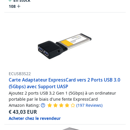
En stock
108
ECUSB3S22
Carte Adaptateur ExpressCard vers 2 Ports USB 3.0
(5Gbps) avec Support UASP
Ajoutez 2 ports USB 3.2 Gen 1 (5Gbps) à un ordinateur
portable par le biais d'une fente ExpressCard
Amazon Rating:
(
197
Reviews
)
€
43,03
EUR
Acheter chez le revendeur