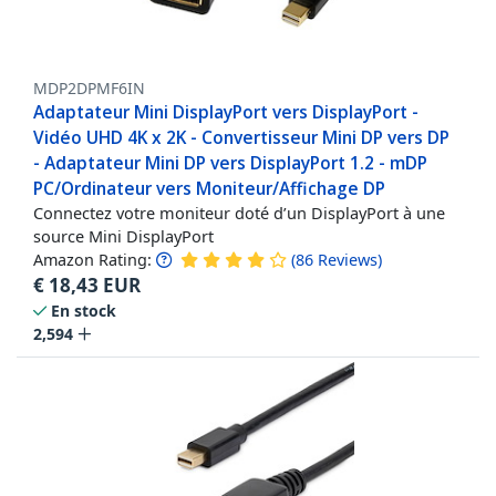
MDP2DPMF6IN
Adaptateur Mini DisplayPort vers DisplayPort -
Vidéo UHD 4K x 2K - Convertisseur Mini DP vers DP
- Adaptateur Mini DP vers DisplayPort 1.2 - mDP
PC/Ordinateur vers Moniteur/Affichage DP
Connectez votre moniteur doté d’un DisplayPort à une
source Mini DisplayPort
Amazon Rating:
(
86
Reviews
)
€
18,43
EUR
En stock
2,594