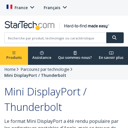
France
Français
Produits
Assistance
Qui sommes-nous?
En savoir plus
Home
Parcourez par technologie
Mini DisplayPort / Thunderbolt
Mini DisplayPort /
Thunderbolt
Le format Mini DisplayPort a été rendu populaire par