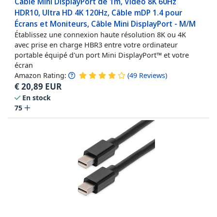
Câble Mini DisplayPort de 1m, Vidéo 8K 60Hz
HDR10, Ultra HD 4K 120Hz, Câble mDP 1.4 pour
Écrans et Moniteurs, Câble Mini DisplayPort - M/M
Établissez une connexion haute résolution 8K ou 4K
avec prise en charge HBR3 entre votre ordinateur
portable équipé d'un port Mini DisplayPort™ et votre
écran
Amazon Rating:
(
49
Reviews
)
€
20,89
EUR
En stock
75