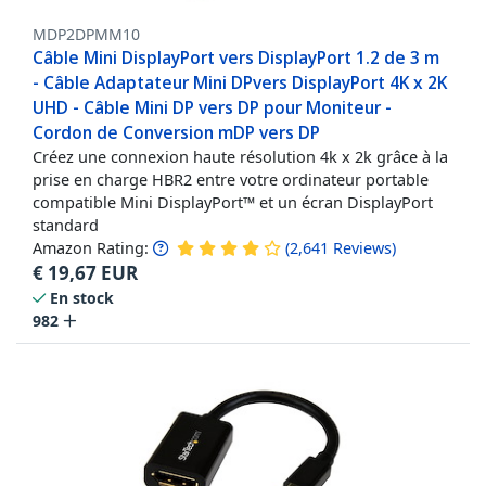
MDP2DPMM10
Câble Mini DisplayPort vers DisplayPort 1.2 de 3 m
- Câble Adaptateur Mini DPvers DisplayPort 4K x 2K
UHD - Câble Mini DP vers DP pour Moniteur -
Cordon de Conversion mDP vers DP
Créez une connexion haute résolution 4k x 2k grâce à la
prise en charge HBR2 entre votre ordinateur portable
compatible Mini DisplayPort™ et un écran DisplayPort
standard
Amazon Rating:
(
2,641
Reviews
)
€
19,67
EUR
En stock
982