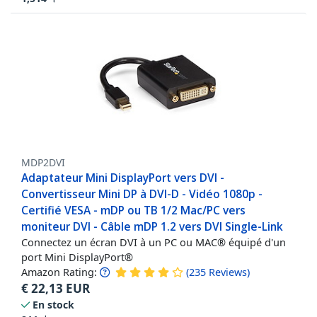
MDP2DVI
Adaptateur Mini DisplayPort vers DVI -
Convertisseur Mini DP à DVI-D - Vidéo 1080p -
Certifié VESA - mDP ou TB 1/2 Mac/PC vers
moniteur DVI - Câble mDP 1.2 vers DVI Single-Link
Connectez un écran DVI à un PC ou MAC® équipé d'un
port Mini DisplayPort®
Amazon Rating:
(
235
Reviews
)
€
22,13
EUR
En stock