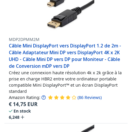
MDP2DPMM2M
Câble Mini DisplayPort vers DisplayPort 1.2 de 2m -
Câble Adaptateur Mini DP vers DisplayPort 4K x 2K
UHD - Câble Mini DP vers DP pour Moniteur - Câble
de Conversion mDP vers DP
Créez une connexion haute résolution 4k x 2k grâce à la
prise en charge HBR2 entre votre ordinateur portable
compatible Mini DisplayPort™ et un écran DisplayPort
standard
Amazon Rating:
(
86
Reviews
)
€
14,75
EUR
En stock
6,248