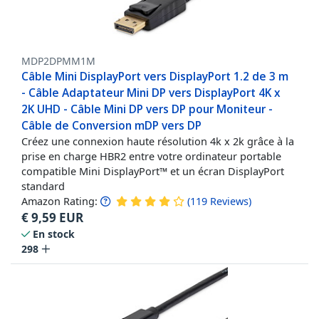
MDP2DPMM1M
Câble Mini DisplayPort vers DisplayPort 1.2 de 3 m
- Câble Adaptateur Mini DP vers DisplayPort 4K x
2K UHD - Câble Mini DP vers DP pour Moniteur -
Câble de Conversion mDP vers DP
Créez une connexion haute résolution 4k x 2k grâce à la
prise en charge HBR2 entre votre ordinateur portable
compatible Mini DisplayPort™ et un écran DisplayPort
standard
Amazon Rating:
(
119
Reviews
)
€
9,59
EUR
En stock
298