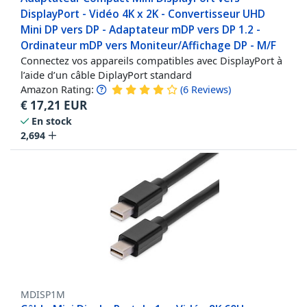
DisplayPort - Vidéo 4K x 2K - Convertisseur UHD
Mini DP vers DP - Adaptateur mDP vers DP 1.2 -
Ordinateur mDP vers Moniteur/Affichage DP - M/F
Connectez vos appareils compatibles avec DisplayPort à
l’aide d’un câble DiplayPort standard
Amazon Rating:
(
6
Reviews
)
€
17,21
EUR
En stock
2,694
MDISP1M