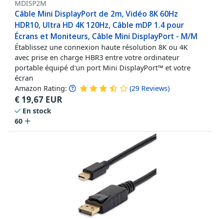
MDISP2M
Câble Mini DisplayPort de 2m, Vidéo 8K 60Hz
HDR10, Ultra HD 4K 120Hz, Câble mDP 1.4 pour
Écrans et Moniteurs, Câble Mini DisplayPort - M/M
Établissez une connexion haute résolution 8K ou 4K
avec prise en charge HBR3 entre votre ordinateur
portable équipé d'un port Mini DisplayPort™ et votre
écran
Amazon Rating:
(
29
Reviews
)
€
19,67
EUR
En stock
60