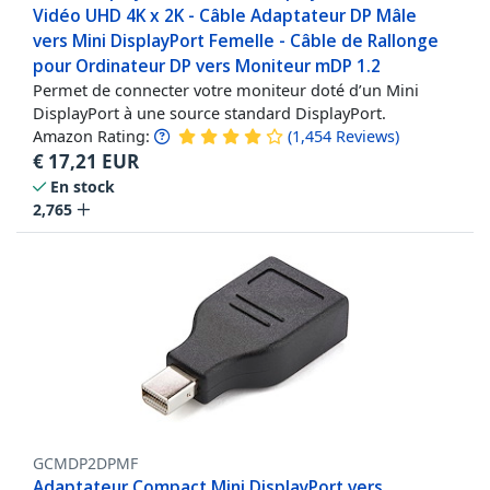
Vidéo UHD 4K x 2K - Câble Adaptateur DP Mâle
vers Mini DisplayPort Femelle - Câble de Rallonge
pour Ordinateur DP vers Moniteur mDP 1.2
Permet de connecter votre moniteur doté d’un Mini
DisplayPort à une source standard DisplayPort.
Amazon Rating:
(
1,454
Reviews
)
€
17,21
EUR
En stock
2,765
GCMDP2DPMF
Adaptateur Compact Mini DisplayPort vers