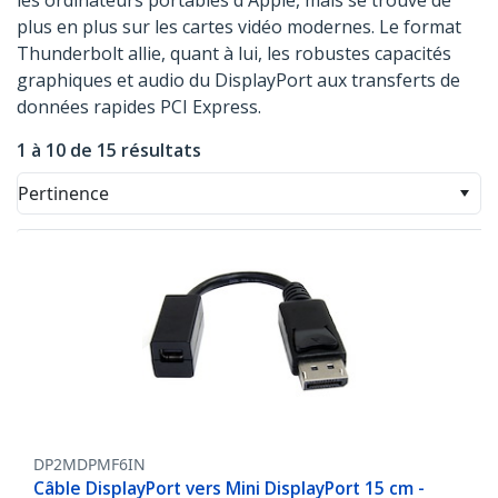
les ordinateurs portables d'Apple, mais se trouve de
plus en plus sur les cartes vidéo modernes. Le format
Thunderbolt allie, quant à lui, les robustes capacités
graphiques et audio du DisplayPort aux transferts de
données rapides PCI Express.
1 à 10 de 15 résultats
Pertinence
DP2MDPMF6IN
Câble DisplayPort vers Mini DisplayPort 15 cm -