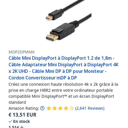
MDP2DPMM6
Câble Mini DisplayPort à DisplayPort 1.2 de 1,8m -
Câble Adaptateur Mini DisplayPort à DisplayPort 4K
x 2K UHD - Câble Mini DP à DP pour Moniteur -
Cordon Convertisseur mDP à DP
Créez une connexion haute résolution 4k x 2k grâce à la
prise en charge HBR2 entre votre ordinateur portable
compatible Mini DisplayPort™ et un écran DisplayPort
standard
Amazon Rating:
(
2,641
Reviews
)
€
13,51
EUR
En stock
1,514