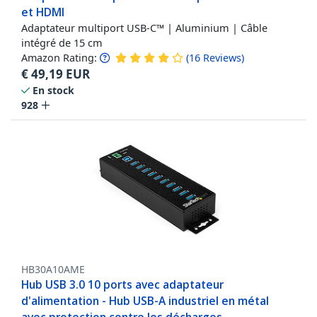
et HDMI
Adaptateur multiport USB-C™ | Aluminium | Câble
intégré de 15 cm
Amazon Rating:
(
16
Reviews
)
€
49,19
EUR
En stock
928
HB30A10AME
Hub USB 3.0 10 ports avec adaptateur
d'alimentation - Hub USB-A industriel en métal