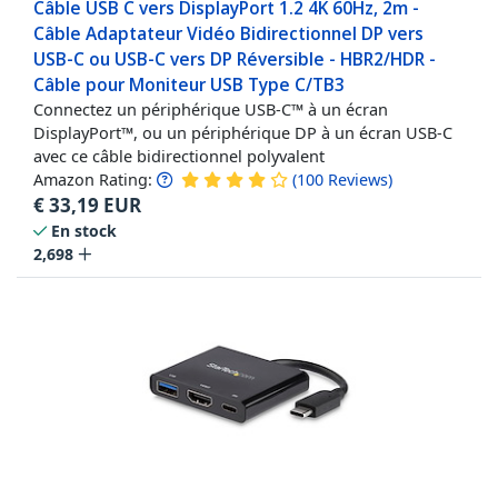
Câble USB C vers DisplayPort 1.2 4K 60Hz, 2m -
Câble Adaptateur Vidéo Bidirectionnel DP vers
USB-C ou USB-C vers DP Réversible - HBR2/HDR -
Câble pour Moniteur USB Type C/TB3
Connectez un périphérique USB-C™ à un écran
DisplayPort™, ou un périphérique DP à un écran USB-C
avec ce câble bidirectionnel polyvalent
Amazon Rating:
(
100
Reviews
)
€
33,19
EUR
En stock
2,698