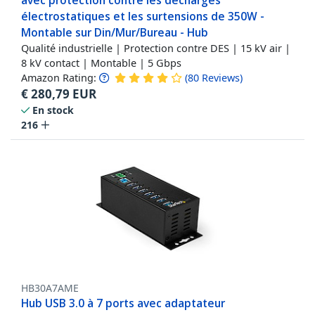
avec protection contre les décharges
électrostatiques et les surtensions de 350W -
Montable sur Din/Mur/Bureau - Hub
Qualité industrielle | Protection contre DES | 15 kV air |
8 kV contact | Montable | 5 Gbps
Amazon Rating:
(
80
Reviews
)
€
280,79
EUR
En stock
216
HB30A7AME
Hub USB 3.0 à 7 ports avec adaptateur