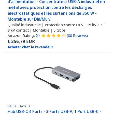
d'alimentation - Concentrateur USB-A industriel en
métal avec protection contre les décharges
électrostatiques et les surtensions de 350 W -
Montable sur Din/Mur/
Qualité industrielle | Protection contre DES | 15 kV air |
8 kV contact | Montable | 5 Gbps
Amazon Rating:
(
80
Reviews
)
€
256,79
EUR
Acheter chez le revendeur
HB31C3A1CB
Hub USB-C 4 Ports - 3 Ports USB-A, 1 Port USB-C -