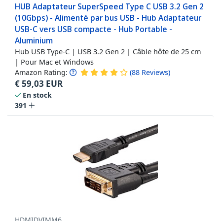
HUB Adaptateur SuperSpeed Type C USB 3.2 Gen 2
(10Gbps) - Alimenté par bus USB - Hub Adaptateur
USB-C vers USB compacte - Hub Portable -
Aluminium
Hub USB Type-C | USB 3.2 Gen 2 | Câble hôte de 25 cm
| Pour Mac et Windows
Amazon Rating:
(
88
Reviews
)
€
59,03
EUR
En stock
391
HDMIDVIMM6