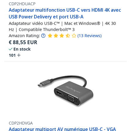
CDP2HDUACP
Adaptateur multifonction USB-C vers HDMI 4K avec
USB Power Delivery et port USB-A
Adaptateur vidéo USB-C™ | Mac et Windows® | 4K 30
Hz | Compatible Thunderbolt™ 3
Amazon Rating:
(
13
Reviews
)
€
88,55
EUR
En stock
101
CDP2HDVGA
Adaptateur multiport AV numérique USB-C - VGA