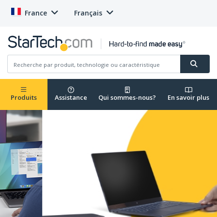
France
Français
Produits
Assistance
Qui sommes-nous?
En savoir plus