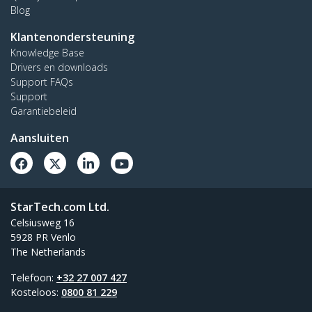
Blog
Klantenondersteuning
Knowledge Base
Drivers en downloads
Support FAQs
Support
Garantiebeleid
Aansluiten
StarTech.com Ltd.
Celsiusweg 16
5928 PR Venlo
The Netherlands
Telefoon:
+32 27 007 427
Kosteloos:
0800 81 229