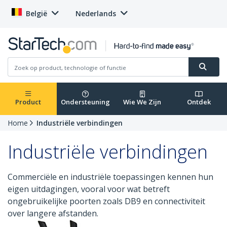
België
Nederlands
Product
Ondersteuning
Wie We Zijn
Ontdek
Home
Industriële verbindingen
Industriële verbindingen
Commerciële en industriële toepassingen kennen hun
eigen uitdagingen, vooral voor wat betreft
ongebruikelijke poorten zoals DB9 en connectiviteit
over langere afstanden.