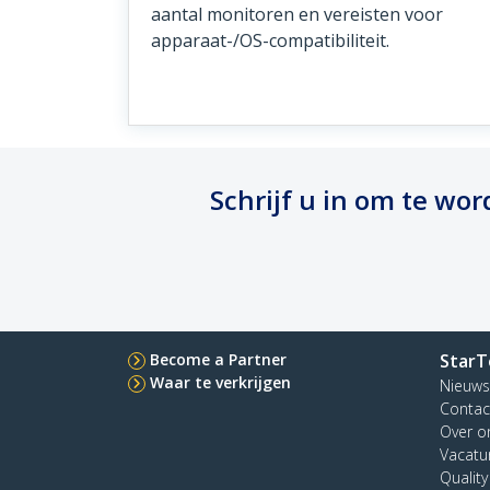
aantal monitoren en vereisten voor
apparaat-/OS-compatibiliteit.
Schrijf u in om te w
Become a Partner
StarT
Waar te verkrijgen
Nieuws
Contac
Over o
Vacatu
Qualit