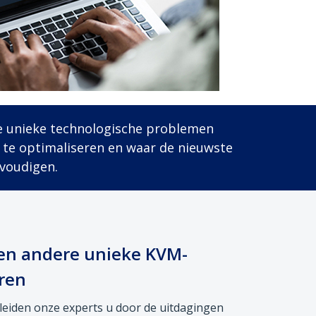
e unieke technologische problemen
 te optimaliseren en waar de nieuwste
voudigen.
 en andere unieke KVM-
ren
 leiden onze experts u door de uitdagingen