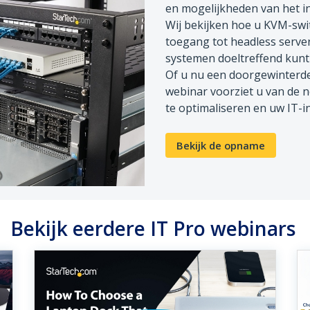
en mogelijkheden van het i
Wij bekijken hoe u KVM-swi
toegang tot headless server
systemen doeltreffend kun
Of u nu een doorgewinterde 
webinar voorziet u van de 
te optimaliseren en uw IT-i
Bekijk de opname
Bekijk eerdere IT Pro webinars