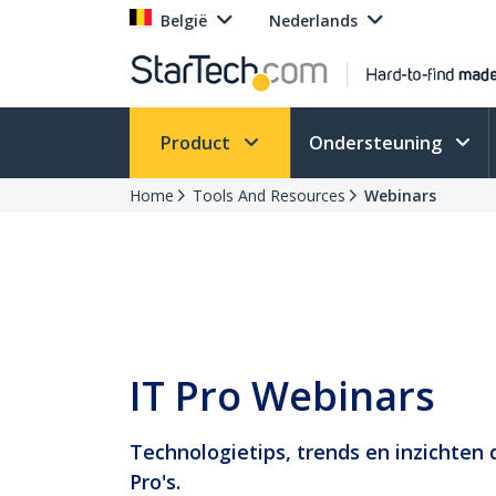
België
Nederlands
Product
Ondersteuning
Home
Tools And Resources
Webinars
IT Pro Webinars
Technologietips, trends en inzichten d
Pro's.