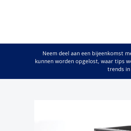
Neem deel aan een bijeenkomst me
kunnen worden opgelost, waar tips wo
trends i