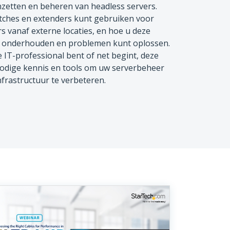
nzetten en beheren van headless servers.
tches en extenders kunt gebruiken voor
s vanaf externe locaties, en hoe u deze
t onderhouden en problemen kunt oplossen.
IT-professional bent of net begint, deze
nodige kennis en tools om uw serverbeheer
nfrastructuur te verbeteren.