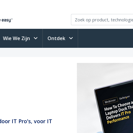
Wie We Zijn
Ontdek
oor IT Pro's, voor IT