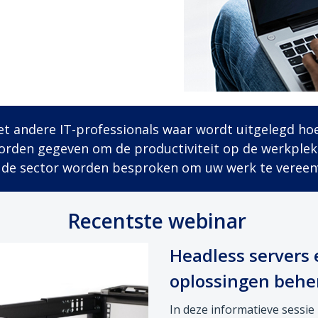
t andere IT-professionals waar wordt uitgelegd ho
rden gegeven om de productiviteit op de werkplek
n de sector worden besproken om uw werk te vereen
Recentste webinar
Headless servers
oplossingen behe
In deze informatieve sessie