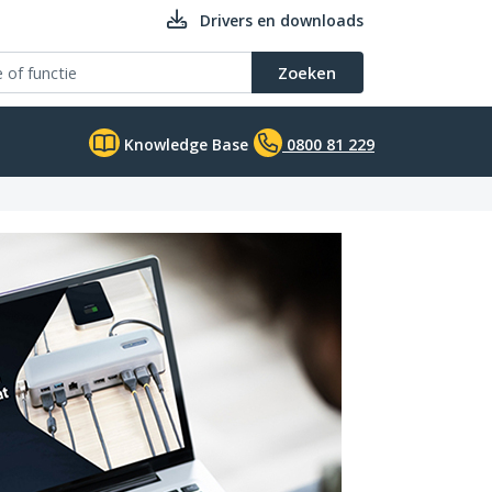
Drivers en downloads
Zoeken
Knowledge Base
0800 81 229