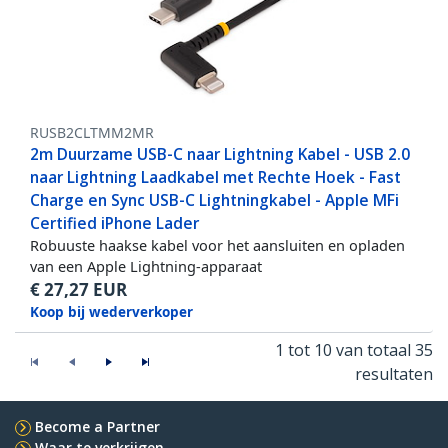
RUSB2CLTMM2MR
2m Duurzame USB-C naar Lightning Kabel - USB 2.0
naar Lightning Laadkabel met Rechte Hoek - Fast
Charge en Sync USB-C Lightningkabel - Apple MFi
Certified iPhone Lader
Robuuste haakse kabel voor het aansluiten en opladen
van een Apple Lightning-apparaat
€
27,27
EUR
Koop bij wederverkoper
1 tot 10 van totaal 35
resultaten
Become a Partner
Waar te verkrijgen