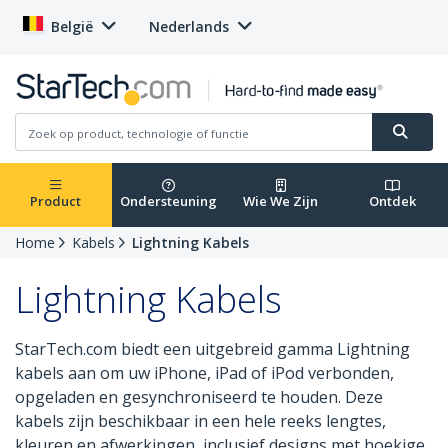
België
Nederlands
Product
Ondersteuning
Wie We Zijn
Ontdek
Home
Kabels
Lightning Kabels
Lightning Kabels
StarTech.com biedt een uitgebreid gamma Lightning
kabels aan om uw iPhone, iPad of iPod verbonden,
opgeladen en gesynchroniseerd te houden. Deze
kabels zijn beschikbaar in een hele reeks lengtes,
kleuren en afwerkingen, inclusief designs met hoekige