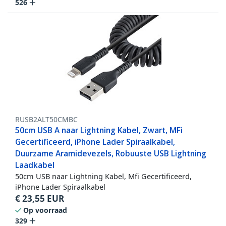
526
RUSB2ALT50CMBC
50cm USB A naar Lightning Kabel, Zwart, MFi
Gecertificeerd, iPhone Lader Spiraalkabel,
Duurzame Aramidevezels, Robuuste USB Lightning
Laadkabel
50cm USB naar Lightning Kabel, Mfi Gecertificeerd,
iPhone Lader Spiraalkabel
€
23,55
EUR
Op voorraad
329