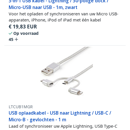
3-in-1 USB kabel - Lightning / 30-polige dock /
Micro-USB naar USB - 1m, zwart
Voor het opladen of synchroniseren van uw Micro USB-
apparaten, iPhone, iPod of iPad met één kabel
€
19,83
EUR
Op voorraad
45
LTCUB1MGR
USB oplaadkabel - USB naar Lightning / USB-C /
Micro-B - gevlochten - 1 m
Laad of synchroniseer uw Apple Lightning, USB Type-C