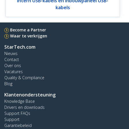
Intern USB-kabels en inbouwpaneel USB-
kabels
Become a Partner
Waar te verkrijgen
StarTech.com
Nieuws
Contact
Over ons
Vacatures
Quality & Compliance
Blog
Klantenondersteuning
Knowledge Base
Drivers en downloads
Support FAQs
Support
Garantiebeleid