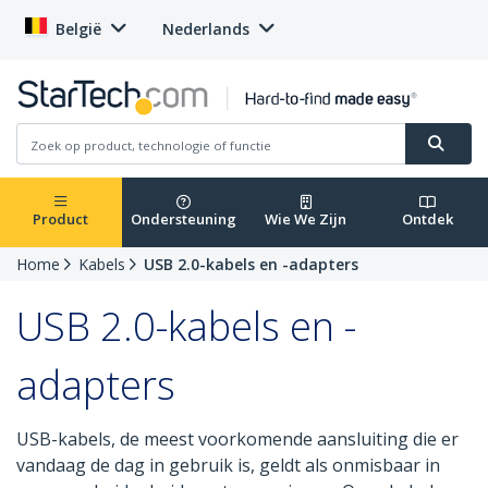
België
Nederlands
Product
Ondersteuning
Wie We Zijn
Ontdek
Home
Kabels
USB 2.0-kabels en -adapters
USB 2.0-kabels en -
adapters
USB-kabels, de meest voorkomende aansluiting die er
vandaag de dag in gebruik is, geldt als onmisbaar in