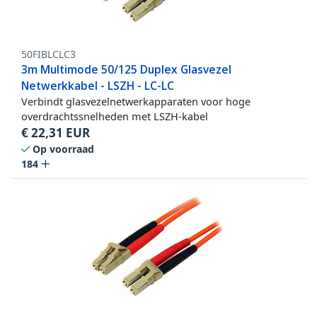
50FIBLCLC3
3m Multimode 50/125 Duplex Glasvezel
Netwerkkabel - LSZH - LC-LC
Verbindt glasvezelnetwerkapparaten voor hoge
overdrachtssnelheden met LSZH-kabel
€
22,31
EUR
Op voorraad
184