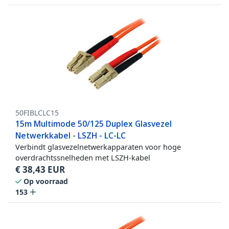
50FIBLCLC15
15m Multimode 50/125 Duplex Glasvezel
Netwerkkabel - LSZH - LC-LC
Verbindt glasvezelnetwerkapparaten voor hoge
overdrachtssnelheden met LSZH-kabel
€
38,43
EUR
Op voorraad
153