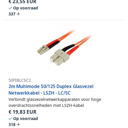
€
23,55
EUR
Op voorraad
337
50FIBLCSC2
2m Multimode 50/125 Duplex Glasvezel
Netwerkkabel - LSZH - LC/SC
Verbindt glasvezelnetwerkapparaten voor hoge
overdrachtssnelheden met LSZH-kabel
€
19,83
EUR
Op voorraad
318