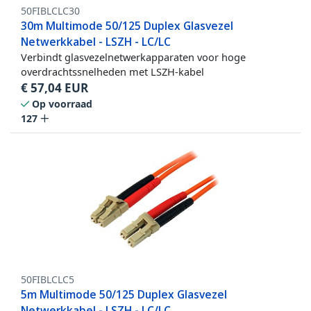
50FIBLCLC30
30m Multimode 50/125 Duplex Glasvezel
Netwerkkabel - LSZH - LC/LC
Verbindt glasvezelnetwerkapparaten voor hoge
overdrachtssnelheden met LSZH-kabel
€
57,04
EUR
Op voorraad
127
50FIBLCLC5
5m Multimode 50/125 Duplex Glasvezel
Netwerkkabel - LSZH - LC/LC