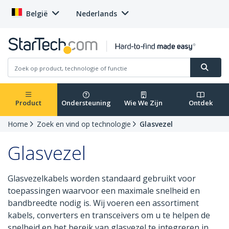
België
Nederlands
Product
Ondersteuning
Wie We Zijn
Ontdek
Home
Zoek en vind op technologie
Glasvezel
Glasvezel
Glasvezelkabels worden standaard gebruikt voor
toepassingen waarvoor een maximale snelheid en
bandbreedte nodig is. Wij voeren een assortiment
kabels, converters en transceivers om u te helpen de
snelheid en het bereik van glasvezel te integreren in