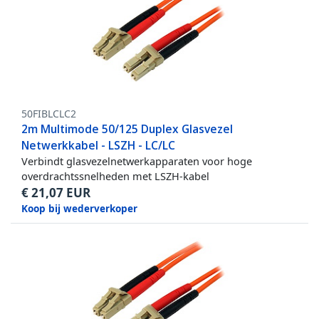
50FIBLCLC2
2m Multimode 50/125 Duplex Glasvezel
Netwerkkabel - LSZH - LC/LC
Verbindt glasvezelnetwerkapparaten voor hoge
overdrachtssnelheden met LSZH-kabel
€
21,07
EUR
Koop bij wederverkoper