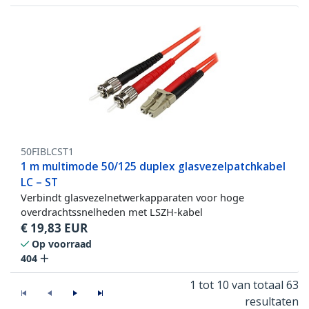
50FIBLCST1
1 m multimode 50/125 duplex glasvezelpatchkabel
LC – ST
Verbindt glasvezelnetwerkapparaten voor hoge
overdrachtssnelheden met LSZH-kabel
€
19,83
EUR
Op voorraad
404
1 tot 10 van totaal 63
resultaten