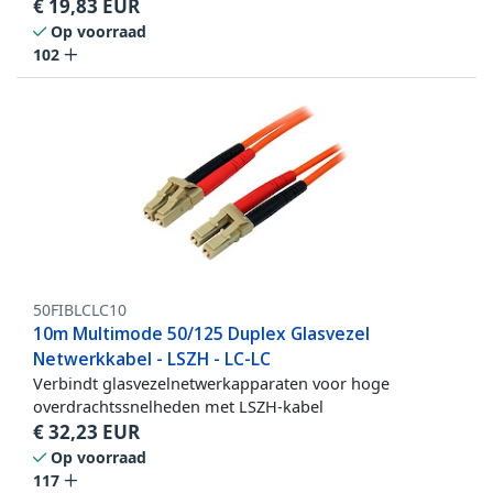
€
19,83
EUR
Op voorraad
102
50FIBLCLC10
10m Multimode 50/125 Duplex Glasvezel
Netwerkkabel - LSZH - LC-LC
Verbindt glasvezelnetwerkapparaten voor hoge
overdrachtssnelheden met LSZH-kabel
€
32,23
EUR
Op voorraad
117