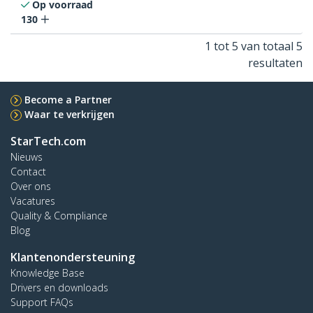
Op voorraad
130
1 tot 5 van totaal 5
resultaten
Become a Partner
Waar te verkrijgen
StarTech.com
Nieuws
Contact
Over ons
Vacatures
Quality & Compliance
Blog
Klantenondersteuning
Knowledge Base
Drivers en downloads
Support FAQs