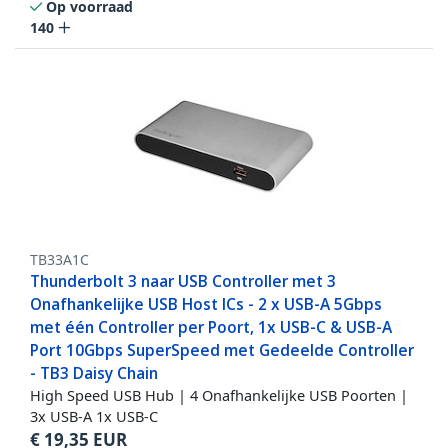
Op voorraad
140
TB33A1C
Thunderbolt 3 naar USB Controller met 3
Onafhankelijke USB Host ICs - 2 x USB-A 5Gbps
met één Controller per Poort, 1x USB-C & USB-A
Port 10Gbps SuperSpeed met Gedeelde Controller
- TB3 Daisy Chain
High Speed USB Hub | 4 Onafhankelijke USB Poorten |
3x USB-A 1x USB-C
€
19,35
EUR