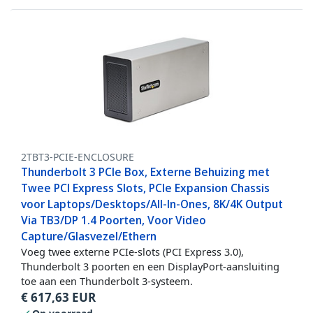
2TBT3-PCIE-ENCLOSURE
Thunderbolt 3 PCIe Box, Externe Behuizing met
Twee PCI Express Slots, PCIe Expansion Chassis
voor Laptops/Desktops/All-In-Ones, 8K/4K Output
Via TB3/DP 1.4 Poorten, Voor Video
Capture/Glasvezel/Ethern
Voeg twee externe PCIe-slots (PCI Express 3.0),
Thunderbolt 3 poorten en een DisplayPort-aansluiting
toe aan een Thunderbolt 3-systeem.
€
617,63
EUR