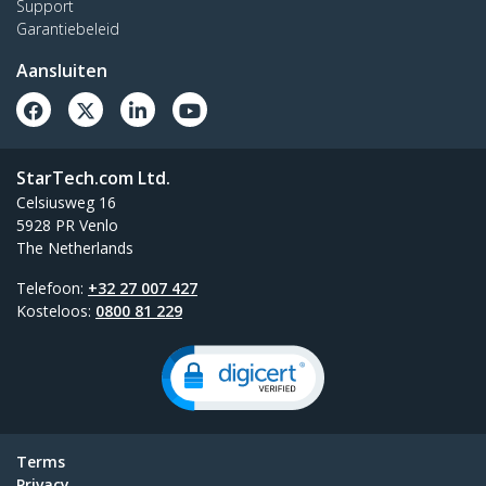
Support
Garantiebeleid
Aansluiten
StarTech.com Ltd.
Celsiusweg 16
5928 PR Venlo
The Netherlands
Telefoon:
+32 27 007 427
Kosteloos:
0800 81 229
Terms
Privacy