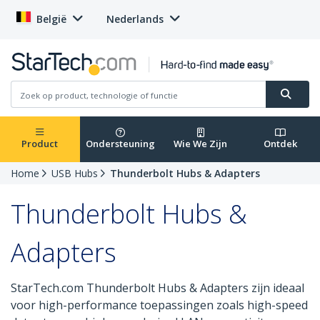
België
Nederlands
Product
Ondersteuning
Wie We Zijn
Ontdek
Home
USB Hubs
Thunderbolt Hubs & Adapters
Thunderbolt Hubs &
Adapters
StarTech.com Thunderbolt Hubs & Adapters zijn ideaal
voor high-performance toepassingen zoals high-speed