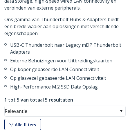
data storage, high-speed wired LAN connectivity en
verbinden van externe peripherals.
Ons gamma van Thunderbolt Hubs & Adapters biedt
een brede waaier aan oplossingen met verschillende
eigenschappen:
USB-C Thunderbolt naar Legacy mDP Thunderbolt
Adapters
Externe Behuizingen voor Uitbreidingskaarten
Op koper gebaseerde LAN Connectiviteit
Op glasvezel gebaseerde LAN Connectiviteit
High-Performance M.2 SSD Data Opslag
1 tot 5 van totaal 5 resultaten
Relevantie
Alle filters