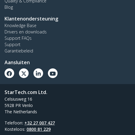
Quality & Compliance
Blog
Klantenondersteuning
Knowledge Base
Drivers en downloads
Support FAQs
Support
Garantiebeleid
Aansluiten
StarTech.com Ltd.
Celsiusweg 16
5928 PR Venlo
The Netherlands
Telefoon:
+32 27 007 427
Kosteloos:
0800 81 229