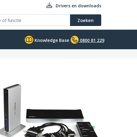
Drivers en downloads
Zoeken
Knowledge Base
0800 81 229