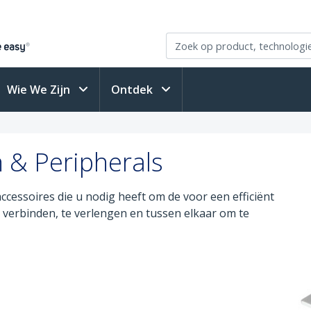
Wie We Zijn
Ontdek
n & Peripherals
accessoires die u nodig heeft om de voor een efficiënt
verbinden, te verlengen en tussen elkaar om te