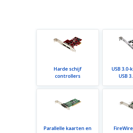
Harde schijf
USB 3.0-
controllers
USB 3
Parallelle kaarten en
FireWir