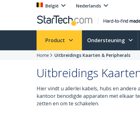
België
Nederlands
Product
Ondersteuning
Home
Uitbreidings Kaarten & Peripherals
Uitbreidings Kaarte
Hier vindt u allerlei kabels, hubs en andere 
kantoor benodigde apparaten met elkaar te 
zetten en om te schakelen.