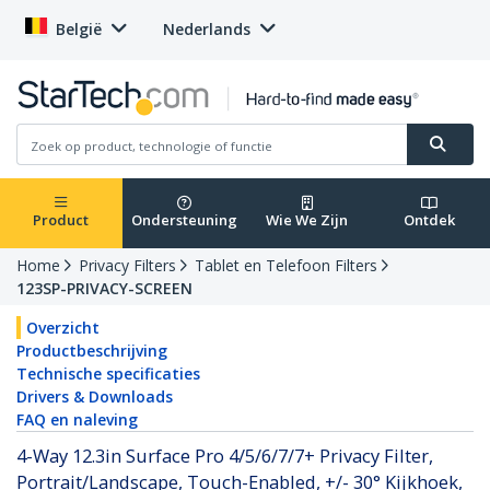
België
Nederlands
Product
Ondersteuning
Wie We Zijn
Ontdek
Home
Privacy Filters
Tablet en Telefoon Filters
123SP-PRIVACY-SCREEN
Overzicht
Productbeschrijving
Technische specificaties
Drivers & Downloads
FAQ en naleving
4-Way 12.3in Surface Pro 4/5/6/7/7+ Privacy Filter,
Portrait/Landscape, Touch-Enabled, +/- 30° Kijkhoek,