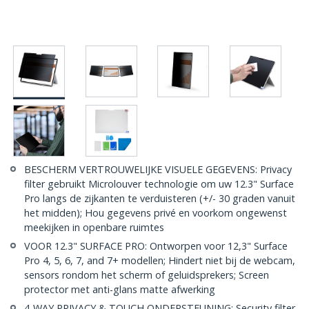
BESCHERM VERTROUWELIJKE VISUELE GEGEVENS: Privacy
filter gebruikt Microlouver technologie om uw 12.3" Surface
Pro langs de zijkanten te verduisteren (+/- 30 graden vanuit
het midden); Hou gegevens privé en voorkom ongewenst
meekijken in openbare ruimtes
VOOR 12.3" SURFACE PRO: Ontworpen voor 12,3" Surface
Pro 4, 5, 6, 7, and 7+ modellen; Hindert niet bij de webcam,
sensors rondom het scherm of geluidsprekers; Screen
protector met anti-glans matte afwerking
4-WAY PRIVACY & TOUCH ONDERSTEUNING: Security filter