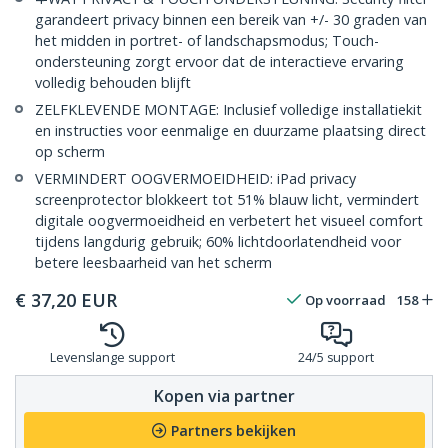
garandeert privacy binnen een bereik van +/- 30 graden van
het midden in portret- of landschapsmodus; Touch-
ondersteuning zorgt ervoor dat de interactieve ervaring
volledig behouden blijft
ZELFKLEVENDE MONTAGE: Inclusief volledige installatiekit
en instructies voor eenmalige en duurzame plaatsing direct
op scherm
VERMINDERT OOGVERMOEIDHEID: iPad privacy
screenprotector blokkeert tot 51% blauw licht, vermindert
digitale oogvermoeidheid en verbetert het visueel comfort
tijdens langdurig gebruik; 60% lichtdoorlatendheid voor
betere leesbaarheid van het scherm
€
37,20
EUR
Op voorraad
158
Levenslange support
24/5 support
Kopen via partner
Partners bekijken