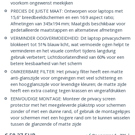
voorkom ongewenst meekijken
PRECIES DE JUISTE MAAT: Ontworpen voor laptops met
15,6" breedbeeldschermen en een 16:9 aspect ratio;
Afmetingen van 345x194 mm; Maatgids beschikbaar voor
gedetailleerde maatstappen en alternatieve afmetingen
VERMINDER OOGVERMOEIDHEID: Dit laptop privacyscherm
blokkeert tot 51% blauw licht, wat vermoeide ogen helpt te
verminderen en het visuele comfort tijdens langdurig
gebruik verbetert; Lichtdoorlatendheid van 60% voor een
betere leesbaarheid van het scherm
OMKEERBARE FILTER: Het privacy filter heeft een matte
anti-glanszijde voor omgevingen met veel schittering en
een hoogglanszijde voor levendige kleuren; de matte zijde
heeft een extra coating tegen krassen en vingerafdrukken
EENVOUDIGE MONTAGE: Monteer de privacy screen
protector met het meegeleverde plakstrip voor schermen
zonder of met een dunne rand, of gebruik de montagelipjes
voor schermen met een hogere rand om te kunnen wisselen
tussen de glanzende of matte zijde