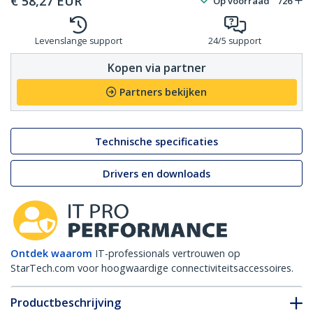
€
58,27
EUR
Op voorraad
726
Levenslange support
24/5 support
Kopen via partner
Partners bekijken
Technische specificaties
Drivers en downloads
Ontdek waarom
IT-professionals vertrouwen op
StarTech.com voor hoogwaardige connectiviteitsaccessoires.
Productbeschrijving