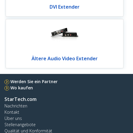
DVI Extender
Ältere Audio Video Extender
Werden Sie ein Partner
Wo kaufen
StarTech.com
Nachrichten
Kontakt
Über uns
Stellenangebote
Qualität und Konformität