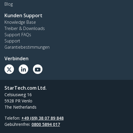
Blog
Kunden Support
Knowledge Base
Treiber & Downloads
Support FAQs
Support
Garantiebestimmungen
Verbinden
StarTech.com Ltd.
Celsiusweg 16
5928 PR Venlo
The Netherlands
Telefon:
+49 (69) 38 07 89 848
Gebührenfrei:
0800 5894 017