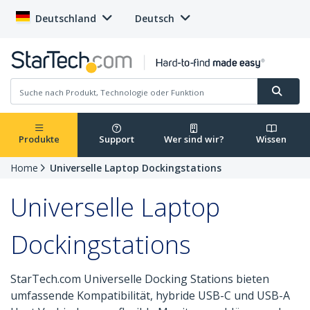
Deutschland
Deutsch
Produkte
Support
Wer sind wir?
Wissen
Home
Universelle Laptop Dockingstations
Universelle Laptop
Dockingstations
StarTech.com Universelle Docking Stations bieten
umfassende Kompatibilität, hybride USB-C und USB-A