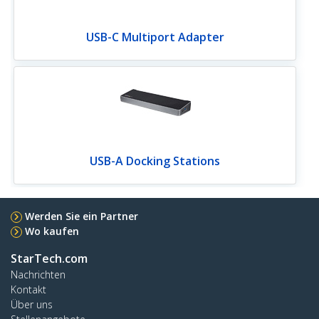
USB-C Multiport Adapter
USB-A Docking Stations
Werden Sie ein Partner
Wo kaufen
StarTech.com
Nachrichten
Kontakt
Über uns