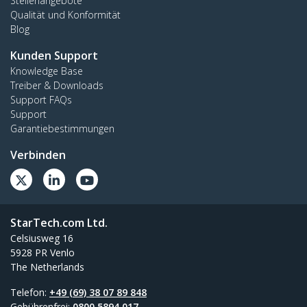
Stellenangebote
Qualität und Konformität
Blog
Kunden Support
Knowledge Base
Treiber & Downloads
Support FAQs
Support
Garantiebestimmungen
Verbinden
StarTech.com Ltd.
Celsiusweg 16
5928 PR Venlo
The Netherlands
Telefon:
+49 (69) 38 07 89 848
Gebührenfrei:
0800 5894 017