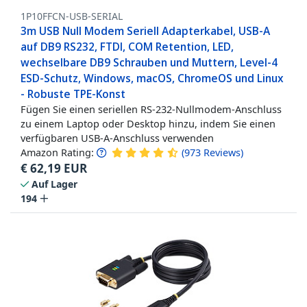
1P10FFCN-USB-SERIAL
3m USB Null Modem Seriell Adapterkabel, USB-A
auf DB9 RS232, FTDI, COM Retention, LED,
wechselbare DB9 Schrauben und Muttern, Level-4
ESD-Schutz, Windows, macOS, ChromeOS und Linux
- Robuste TPE-Konst
Fügen Sie einen seriellen RS-232-Nullmodem-Anschluss
zu einem Laptop oder Desktop hinzu, indem Sie einen
verfügbaren USB-A-Anschluss verwenden
Amazon Rating:
(
973
Reviews
)
€
62,19
EUR
Auf Lager
194