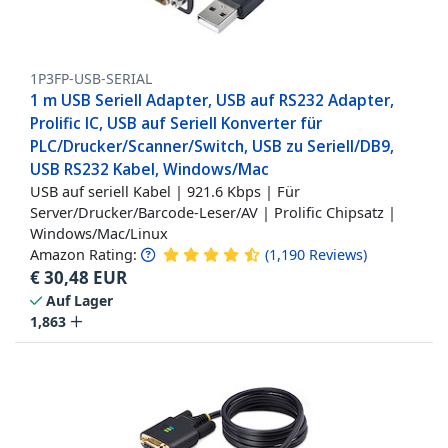
1P3FP-USB-SERIAL
1 m USB Seriell Adapter, USB auf RS232 Adapter,
Prolific IC, USB auf Seriell Konverter für
PLC/Drucker/Scanner/Switch, USB zu Seriell/DB9,
USB RS232 Kabel, Windows/Mac
USB auf seriell Kabel | 921.6 Kbps | Für
Server/Drucker/Barcode-Leser/AV | Prolific Chipsatz |
Windows/Mac/Linux
Amazon Rating:
(
1,190
Reviews
)
€
30,48
EUR
Auf Lager
1,863