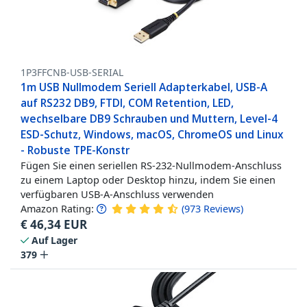
1P3FFCNB-USB-SERIAL
1m USB Nullmodem Seriell Adapterkabel, USB-A
auf RS232 DB9, FTDI, COM Retention, LED,
wechselbare DB9 Schrauben und Muttern, Level-4
ESD-Schutz, Windows, macOS, ChromeOS und Linux
- Robuste TPE-Konstr
Fügen Sie einen seriellen RS-232-Nullmodem-Anschluss
zu einem Laptop oder Desktop hinzu, indem Sie einen
verfügbaren USB-A-Anschluss verwenden
Amazon Rating:
(
973
Reviews
)
€
46,34
EUR
Auf Lager
379