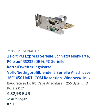
21050-PC-SERIAL-LP
2 Port PCI Express Serielle Schnittstellenkarte,
PCIe auf RS232 (DB9), PC Serielle
Karte/Erweiterungskarte,
Voll-/Niedrigprofilblende, 2 Serielle Anschlüsse,
16C1050 UART, COM Retention, Windows/Linux
Baudrate 921,6 Kbit/s je Anschluss | 256 Byte FIFO |
PCIe 2.0 x1
€
82,93
EUR
Auf Lager
87