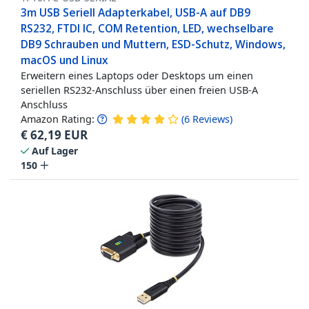
3m USB Seriell Adapterkabel, USB-A auf DB9
RS232, FTDI IC, COM Retention, LED, wechselbare
DB9 Schrauben und Muttern, ESD-Schutz, Windows,
macOS und Linux
Erweitern eines Laptops oder Desktops um einen
seriellen RS232-Anschluss über einen freien USB-A
Anschluss
Amazon Rating:
(
6
Reviews
)
€
62,19
EUR
Auf Lager
150