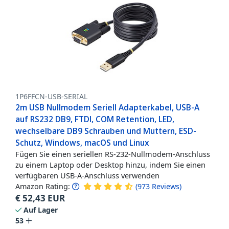
1P6FFCN-USB-SERIAL
2m USB Nullmodem Seriell Adapterkabel, USB-A
auf RS232 DB9, FTDI, COM Retention, LED,
wechselbare DB9 Schrauben und Muttern, ESD-
Schutz, Windows, macOS und Linux
Fügen Sie einen seriellen RS-232-Nullmodem-Anschluss
zu einem Laptop oder Desktop hinzu, indem Sie einen
verfügbaren USB-A-Anschluss verwenden
Amazon Rating:
(
973
Reviews
)
€
52,43
EUR
Auf Lager
53