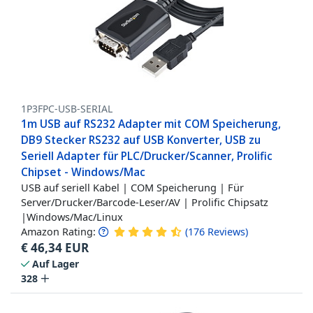
1P3FPC-USB-SERIAL
1m USB auf RS232 Adapter mit COM Speicherung,
DB9 Stecker RS232 auf USB Konverter, USB zu
Seriell Adapter für PLC/Drucker/Scanner, Prolific
Chipset - Windows/Mac
USB auf seriell Kabel | COM Speicherung | Für
Server/Drucker/Barcode-Leser/AV | Prolific Chipsatz
|Windows/Mac/Linux
Amazon Rating:
(
176
Reviews
)
€
46,34
EUR
Auf Lager
328