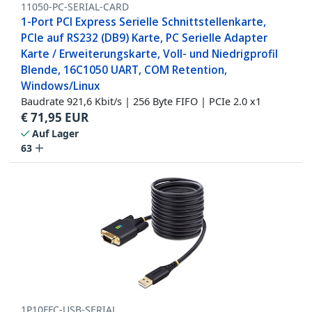
11050-PC-SERIAL-CARD
1-Port PCI Express Serielle Schnittstellenkarte,
PCIe auf RS232 (DB9) Karte, PC Serielle Adapter
Karte / Erweiterungskarte, Voll- und Niedrigprofil
Blende, 16C1050 UART, COM Retention,
Windows/Linux
Baudrate 921,6 Kbit/s | 256 Byte FIFO | PCIe 2.0 x1
€
71,95
EUR
Auf Lager
63
1P10FFC-USB-SERIAL