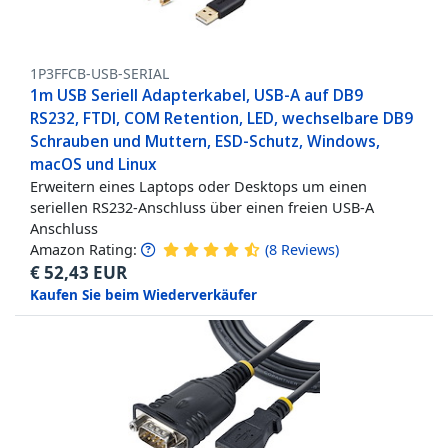
1P3FFCB-USB-SERIAL
1m USB Seriell Adapterkabel, USB-A auf DB9
RS232, FTDI, COM Retention, LED, wechselbare DB9
Schrauben und Muttern, ESD-Schutz, Windows,
macOS und Linux
Erweitern eines Laptops oder Desktops um einen
seriellen RS232-Anschluss über einen freien USB-A
Anschluss
Amazon Rating:
(
8
Reviews
)
€
52,43
EUR
Kaufen Sie beim Wiederverkäufer