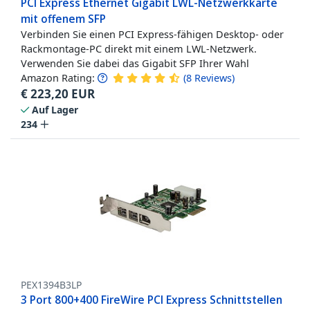
PCI Express Ethernet Gigabit LWL-Netzwerkkarte
mit offenem SFP
Verbinden Sie einen PCI Express-fähigen Desktop- oder
Rackmontage-PC direkt mit einem LWL-Netzwerk.
Verwenden Sie dabei das Gigabit SFP Ihrer Wahl
Amazon Rating:
(
8
Reviews
)
€
223,20
EUR
Auf Lager
234
PEX1394B3LP
3 Port 800+400 FireWire PCI Express Schnittstellen