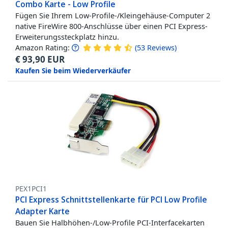
Combo Karte - Low Profile
Fügen Sie Ihrem Low-Profile-/Kleingehäuse-Computer 2
native FireWire 800-Anschlüsse über einen PCI Express-
Erweiterungssteckplatz hinzu.
Amazon Rating:
(
53
Reviews
)
€
93,90
EUR
Kaufen Sie beim Wiederverkäufer
PEX1PCI1
PCI Express Schnittstellenkarte für PCI Low Profile
Adapter Karte
Bauen Sie Halbhöhen-/Low-Profile PCI-Interfacekarten