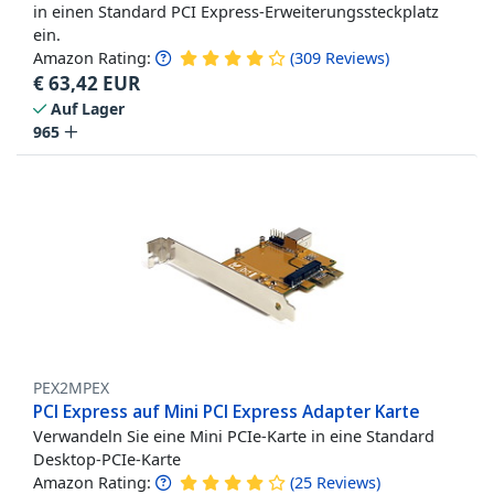
in einen Standard PCI Express-Erweiterungssteckplatz
ein.
Amazon Rating:
(
309
Reviews
)
€
63,42
EUR
Auf Lager
965
PEX2MPEX
PCI Express auf Mini PCI Express Adapter Karte
Verwandeln Sie eine Mini PCIe-Karte in eine Standard
Desktop-PCIe-Karte
Amazon Rating:
(
25
Reviews
)