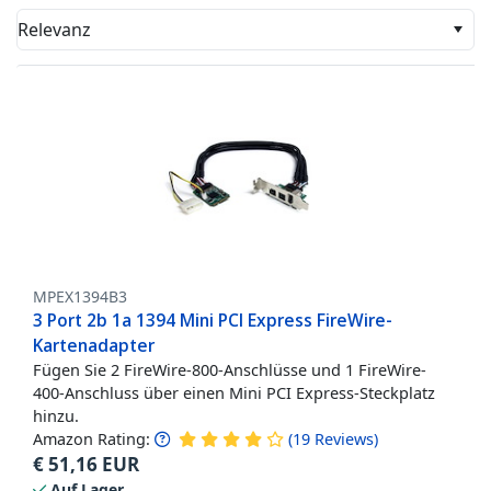
Relevanz
MPEX1394B3
3 Port 2b 1a 1394 Mini PCI Express FireWire-
Kartenadapter
Fügen Sie 2 FireWire-800-Anschlüsse und 1 FireWire-
400-Anschluss über einen Mini PCI Express-Steckplatz
hinzu.
Amazon Rating:
(
19
Reviews
)
€
51,16
EUR
Auf Lager