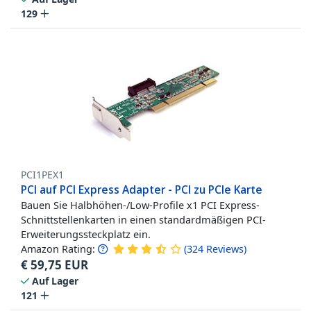
129
PCI1PEX1
PCI auf PCI Express Adapter - PCI zu PCIe Karte
Bauen Sie Halbhöhen-/Low-Profile x1 PCI Express-
Schnittstellenkarten in einen standardmäßigen PCI-
Erweiterungssteckplatz ein.
Amazon Rating:
(
324
Reviews
)
€
59,75
EUR
Auf Lager
121