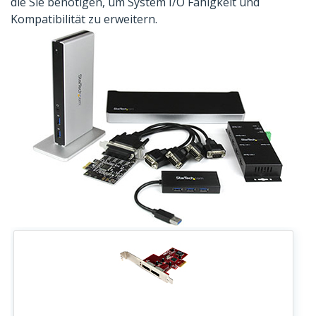
die Sie benötigen, um System I/O Fähigkeit und
Kompatibilität zu erweitern.