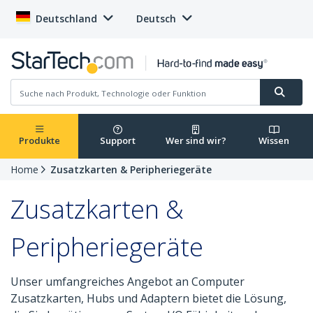
Deutschland
Deutsch
Produkte
Support
Wer sind wir?
Wissen
Home
Zusatzkarten & Peripheriegeräte
Zusatzkarten &
Peripheriegeräte
Unser umfangreiches Angebot an Computer
Zusatzkarten, Hubs und Adaptern bietet die Lösung,