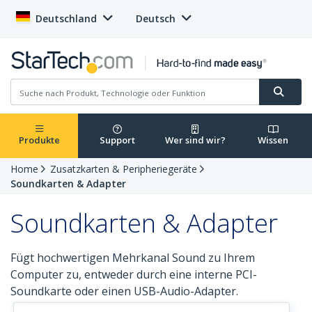
Deutschland
Deutsch
Produkte
Support
Wer sind wir?
Wissen
Home
Zusatzkarten & Peripheriegeräte
Soundkarten & Adapter
Soundkarten & Adapter
Fügt hochwertigen Mehrkanal Sound zu Ihrem
Computer zu, entweder durch eine interne PCI-
Soundkarte oder einen USB-Audio-Adapter.