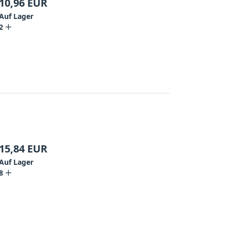
10,96
EUR
Auf Lager
2
15,84
EUR
Auf Lager
8