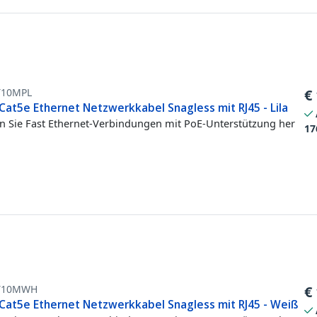
T10MPL
€
Cat5e Ethernet Netzwerkkabel Snagless mit RJ45 - Lila
en Sie Fast Ethernet-Verbindungen mit PoE-Unterstützung her
17
T10MWH
€
Cat5e Ethernet Netzwerkkabel Snagless mit RJ45 - Weiß