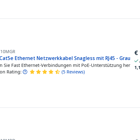
T10MGR
€
Cat5e Ethernet Netzwerkkabel Snagless mit RJ45 - Grau
en Sie Fast Ethernet-Verbindungen mit PoE-Unterstützung her
1,
n Rating:
(
5
Reviews
)