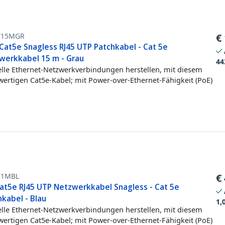
T15MGR
€
Cat5e Snagless RJ45 UTP Patchkabel - Cat 5e
werkkabel 15 m - Grau
44
lle Ethernet-Netzwerkverbindungen herstellen, mit diesem
ertigen Cat5e-Kabel; mit Power-over-Ethernet-Fähigkeit (PoE)
T1MBL
€
at5e RJ45 UTP Netzwerkkabel Snagless - Cat 5e
kabel - Blau
1,
lle Ethernet-Netzwerkverbindungen herstellen, mit diesem
ertigen Cat5e-Kabel; mit Power-over-Ethernet-Fähigkeit (PoE)