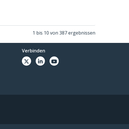
1 bis 10 von 387 ergebnissen
Verbinden