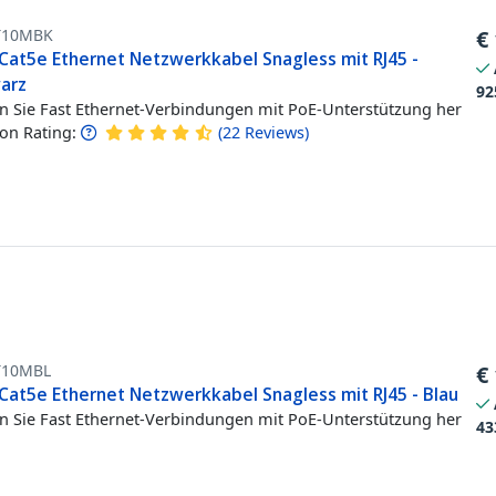
T10MBK
€
Cat5e Ethernet Netzwerkkabel Snagless mit RJ45 -
arz
92
en Sie Fast Ethernet-Verbindungen mit PoE-Unterstützung her
n Rating:
(
22
Reviews
)
T10MBL
€
Cat5e Ethernet Netzwerkkabel Snagless mit RJ45 - Blau
en Sie Fast Ethernet-Verbindungen mit PoE-Unterstützung her
43