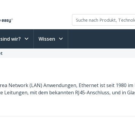
sind wir?
Wissen
et
rea Network (LAN) Anwendungen, Ethernet ist seit 1980 im Ein
lte Leitungen, mit dem bekannten RJ45-Anschluss, und in Gl