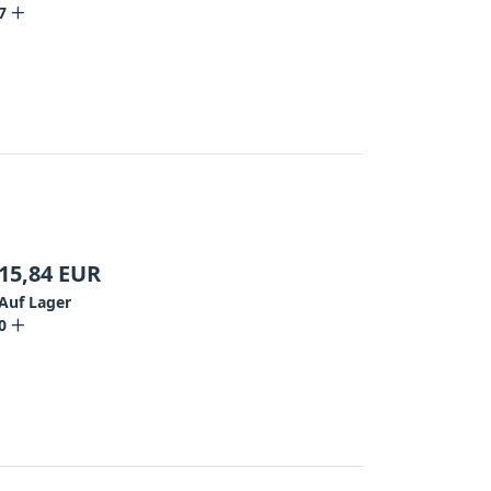
7
15,84
EUR
Auf Lager
0