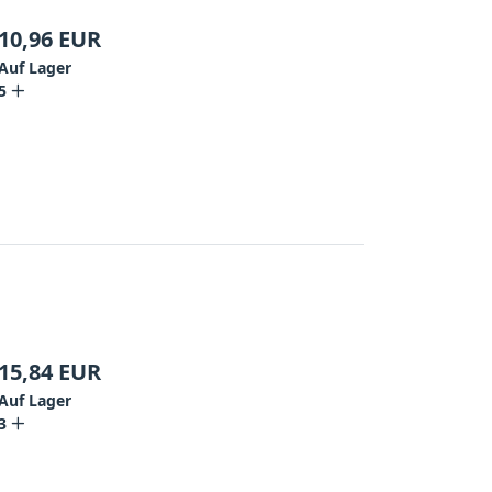
10,96
EUR
Auf Lager
5
15,84
EUR
Auf Lager
3