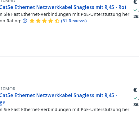
T10MRD
€
Cat5e Ethernet Netzwerkkabel Snagless mit RJ45 - Rot
en Sie Fast Ethernet-Verbindungen mit PoE-Unterstützung her
26
n Rating:
(
51
Reviews
)
T10MOR
€
Cat5e Ethernet Netzwerkkabel Snagless mit RJ45 -
ge
36
en Sie Fast Ethernet-Verbindungen mit PoE-Unterstützung her