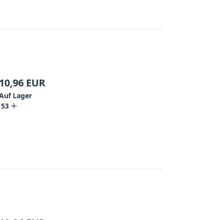
10,96
EUR
Auf Lager
153