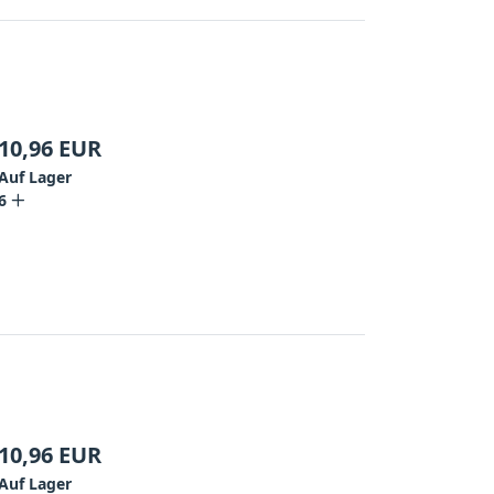
10,96
EUR
Auf Lager
6
10,96
EUR
Auf Lager