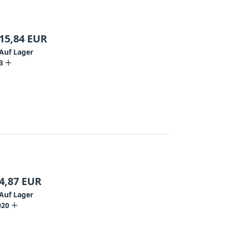
15,84
EUR
Auf Lager
3
4,87
EUR
Auf Lager
020