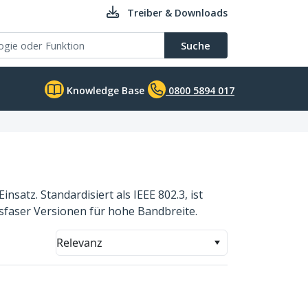
Treiber & Downloads
Suche
Knowledge Base
0800 5894 017
satz. Standardisiert als IEEE 802.3, ist
asfaser Versionen für hohe Bandbreite.
Relevanz