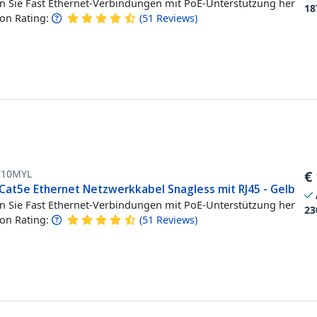
en Sie Fast Ethernet-Verbindungen mit PoE-Unterstützung her
18
n Rating:
(
51
Reviews
)
T10MYL
€
Cat5e Ethernet Netzwerkkabel Snagless mit RJ45 - Gelb
en Sie Fast Ethernet-Verbindungen mit PoE-Unterstützung her
23
n Rating:
(
51
Reviews
)