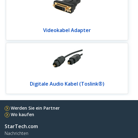
Videokabel Adapter
Digitale Audio Kabel (Toslink®)
Werden Sie ein Partner
Wo kaufen
StarTech.com
Nachrichten