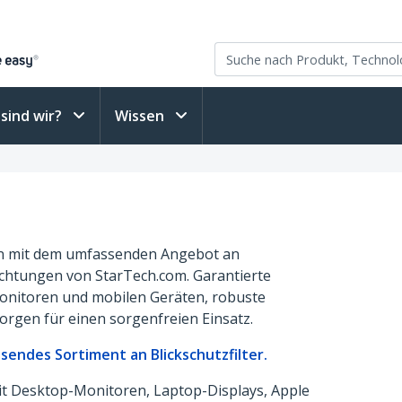
sind wir?
Wissen
ten mit dem umfassenden Angebot an
richtungen von StarTech.com. Garantierte
Monitoren und mobilen Geräten, robuste
orgen für einen sorgenfreien Einsatz.
sendes Sortiment an Blickschutzfilter.
it Desktop-Monitoren, Laptop-Displays, Apple