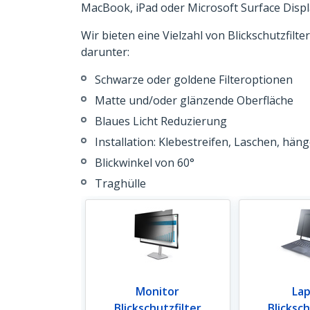
MacBook, iPad oder Microsoft Surface Displ
Wir bieten eine Vielzahl von Blickschutzfil
darunter:
Schwarze oder goldene Filteroptionen
Matte und/oder glänzende Oberfläche
Blaues Licht Reduzierung
Installation: Klebestreifen, Laschen, hä
Blickwinkel von 60°
Traghülle
Monitor
La
Blickschutzfilter
Blicksch