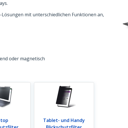
ays.
ter-Lösungen mit unterschiedlichen Funktionen an,
ngend oder magnetisch
ptop
Tablet- und Handy
utzfilter
Blickschutzfilter