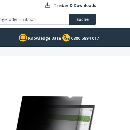
Treiber & Downloads
Suche
Knowledge Base
0800 5894 017