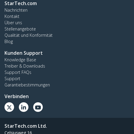
StarTech.com
Nachrichten
Kontakt
Über uns
Stellenangebote
Qualität und Konformität
Blog
Kunden Support
Knowledge Base
Treiber & Downloads
Support FAQs
Support
Garantiebestimmungen
Verbinden
StarTech.com Ltd.
Celsiusweg 16