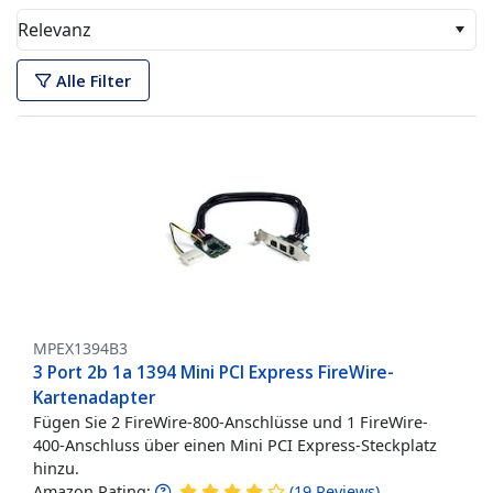
Relevanz
Alle Filter
MPEX1394B3
3 Port 2b 1a 1394 Mini PCI Express FireWire-
Kartenadapter
Fügen Sie 2 FireWire-800-Anschlüsse und 1 FireWire-
400-Anschluss über einen Mini PCI Express-Steckplatz
hinzu.
Amazon Rating:
(
19
Reviews
)