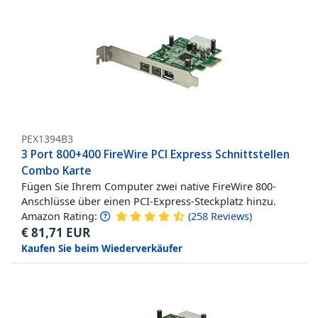
PEX1394B3
3 Port 800+400 FireWire PCI Express Schnittstellen
Combo Karte
Fügen Sie Ihrem Computer zwei native FireWire 800-
Anschlüsse über einen PCI-Express-Steckplatz hinzu.
Amazon Rating:
(
258
Reviews
)
€
81,71
EUR
Kaufen Sie beim Wiederverkäufer