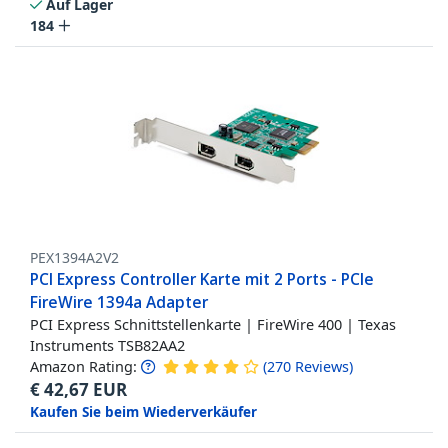
Auf Lager
184
PEX1394A2V2
PCI Express Controller Karte mit 2 Ports - PCIe
FireWire 1394a Adapter
PCI Express Schnittstellenkarte | FireWire 400 | Texas
Instruments TSB82AA2
Amazon Rating:
(
270
Reviews
)
€
42,67
EUR
Kaufen Sie beim Wiederverkäufer