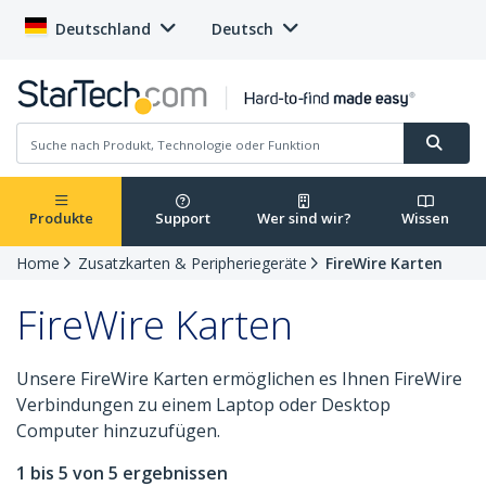
Deutschland
Deutsch
Produkte
Support
Wer sind wir?
Wissen
Home
Zusatzkarten & Peripheriegeräte
FireWire Karten
FireWire Karten
Unsere FireWire Karten ermöglichen es Ihnen FireWire
Verbindungen zu einem Laptop oder Desktop
Computer hinzuzufügen.
1 bis 5 von 5 ergebnissen