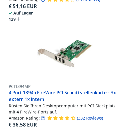
€
51,16
EUR
Auf Lager
129
PCI1394MP
4 Port 1394a FireWire PCI Schnittstellenkarte - 3x
extern 1x intern
Rüsten Sie Ihren Desktopcomputer mit PCI-Steckplatz
mit 4 FireWire-Ports auf.
Amazon Rating:
(
332
Reviews
)
€
36,58
EUR