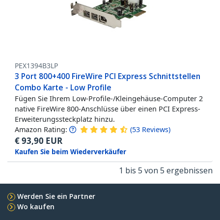
PEX1394B3LP
3 Port 800+400 FireWire PCI Express Schnittstellen
Combo Karte - Low Profile
Fügen Sie Ihrem Low-Profile-/Kleingehäuse-Computer 2
native FireWire 800-Anschlüsse über einen PCI Express-
Erweiterungssteckplatz hinzu.
Amazon Rating:
(
53
Reviews
)
€
93,90
EUR
Kaufen Sie beim Wiederverkäufer
1 bis 5 von 5 ergebnissen
Werden Sie ein Partner
Wo kaufen