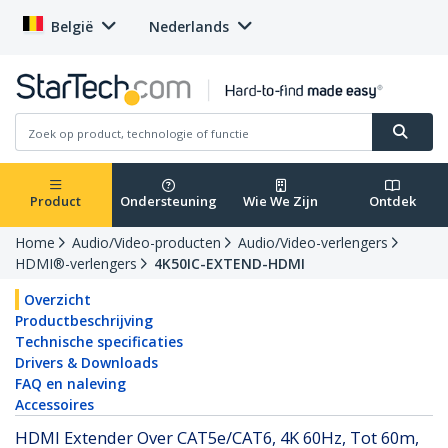
België
Nederlands
Product
Ondersteuning
Wie We Zijn
Ontdek
Home
Audio/Video-producten
Audio/Video-verlengers
HDMI®-verlengers
4K50IC-EXTEND-HDMI
Overzicht
Productbeschrijving
Technische specificaties
Drivers & Downloads
FAQ en naleving
Accessoires
HDMI Extender Over CAT5e/CAT6, 4K 60Hz, Tot 60m,