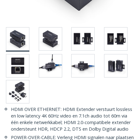
HDMI OVER ETHERNET: HDMI Extender verstuurt lossless
en low latency 4K 60Hz video en 7.1ch audio tot 60m via
één enkele netwerkkabel; HDMI 2.0-compatibele extender
ondersteunt HDR, HDCP 2.2, DTS en Dolby Digital audio
POWER-OVER-CABLE: Verleng HDMI signalen naar plaatsen