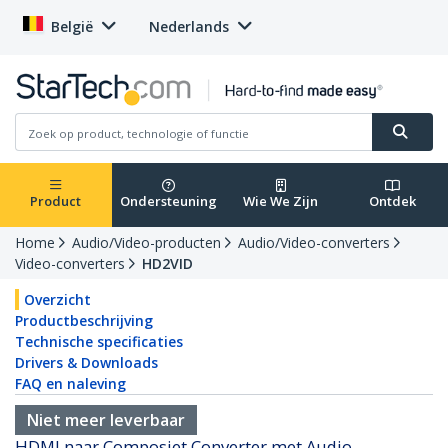
België
Nederlands
Product
Ondersteuning
Wie We Zijn
Ontdek
Home
Audio/Video-producten
Audio/Video-converters
Video-converters
HD2VID
Overzicht
Productbeschrijving
Technische specificaties
Drivers & Downloads
FAQ en naleving
Niet meer leverbaar
HDMI naar Composiet Converter met Audio