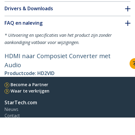
Drivers & Downloads
FAQ en naleving
* Uitvoering en specificaties van het product zijn zonder
aankondiging vatbaar voor wijzigingen.
HDMI naar Composiet Converter met
Audio
Productcode:
HD2VID
Become a Partner
Waar te verkrijgen
StarTech.com
Nieuws
Contact
Over ons
Vacatures
Quality & Compliance