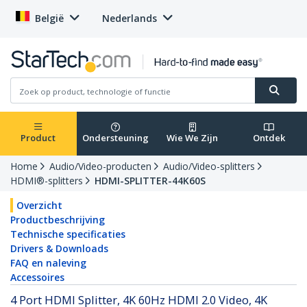
België
Nederlands
Product
Ondersteuning
Wie We Zijn
Ontdek
Home
Audio/Video-producten
Audio/Video-splitters
HDMI®-splitters
HDMI-SPLITTER-44K60S
Overzicht
Productbeschrijving
Technische specificaties
Drivers & Downloads
FAQ en naleving
Accessoires
4 Port HDMI Splitter, 4K 60Hz HDMI 2.0 Video, 4K