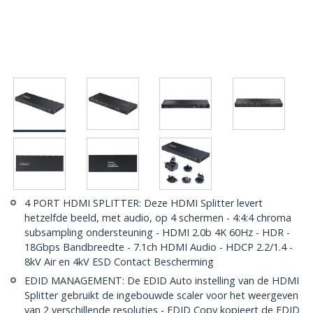
4 PORT HDMI SPLITTER: Deze HDMI Splitter levert
hetzelfde beeld, met audio, op 4 schermen - 4:4:4 chroma
subsampling ondersteuning - HDMI 2.0b 4K 60Hz - HDR -
18Gbps Bandbreedte - 7.1ch HDMI Audio - HDCP 2.2/1.4 -
8kV Air en 4kV ESD Contact Bescherming
EDID MANAGEMENT: De EDID Auto instelling van de HDMI
Splitter gebruikt de ingebouwde scaler voor het weergeven
van 2 verschillende resoluties - EDID Copy kopieert de EDID