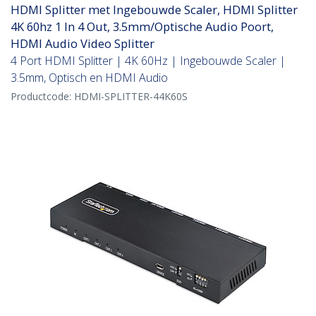
HDMI Splitter met Ingebouwde Scaler, HDMI Splitter
4K 60hz 1 In 4 Out, 3.5mm/Optische Audio Poort,
HDMI Audio Video Splitter
4 Port HDMI Splitter | 4K 60Hz | Ingebouwde Scaler |
3.5mm, Optisch en HDMI Audio
Productcode:
HDMI-SPLITTER-44K60S