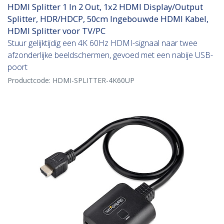
HDMI Splitter 1 In 2 Out, 1x2 HDMI Display/Output
Splitter, HDR/HDCP, 50cm Ingebouwde HDMI Kabel,
HDMI Splitter voor TV/PC
Stuur gelijktijdig een 4K 60Hz HDMI-signaal naar twee
afzonderlijke beeldschermen, gevoed met een nabije USB-
poort
Productcode:
HDMI-SPLITTER-4K60UP