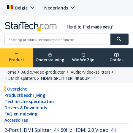
België
Nederlands
Product
Ondersteuning
Wie We Zijn
Ontdek
Home
Audio/Video-producten
Audio/Video-splitters
HDMI®-splitters
HDMI-SPLITTER-4K60UP
Overzicht
Productbeschrijving
Technische specificaties
Drivers & Downloads
FAQ en naleving
Accessoires
2-Port HDMI Splitter, 4K 60Hz HDMI 2.0 Video, 4K