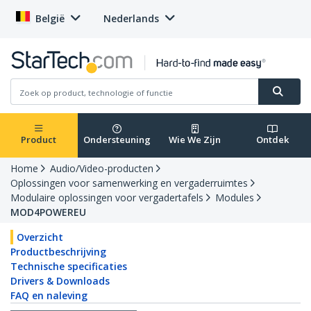
België
Nederlands
Product
Ondersteuning
Wie We Zijn
Ontdek
Home
Audio/Video-producten
Oplossingen voor samenwerking en vergaderruimtes
Modulaire oplossingen voor vergadertafels
Modules
MOD4POWEREU
Overzicht
Productbeschrijving
Technische specificaties
Drivers & Downloads
FAQ en naleving