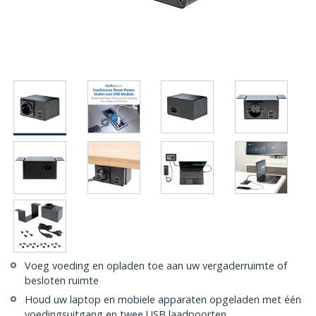
Voeg voeding en opladen toe aan uw vergaderruimte of
besloten ruimte
Houd uw laptop en mobiele apparaten opgeladen met één
voedingsuitgang en twee USB laadpoorten